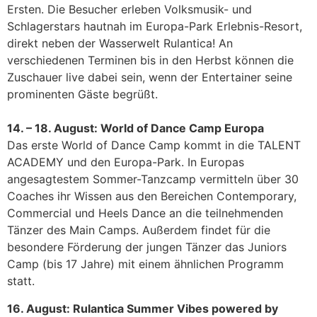
Ersten. Die Besucher erleben Volksmusik- und
Schlagerstars hautnah im Europa-Park Erlebnis-Resort,
direkt neben der Wasserwelt Rulantica! An
verschiedenen Terminen bis in den Herbst können die
Zuschauer live dabei sein, wenn der Entertainer seine
prominenten Gäste begrüßt.
1
4. – 18. August: World of Dance Camp Europa
Das erste World of Dance Camp kommt in die TALENT
ACADEMY und den Europa-Park. In Europas
angesagtestem Sommer-Tanzcamp vermitteln über 30
Coaches ihr Wissen aus den Bereichen Contemporary,
Commercial und Heels Dance an die teilnehmenden
Tänzer des Main Camps. Außerdem findet für die
besondere Förderung der jungen Tänzer das Juniors
Camp (bis 17 Jahre) mit einem ähnlichen Programm
statt.
16. August: Rulantica Summer Vibes powered by