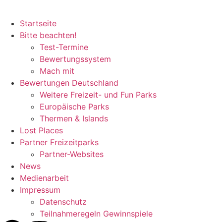
Startseite
Bitte beachten!
Test-Termine
Bewertungssystem
Mach mit
Bewertungen Deutschland
Weitere Freizeit- und Fun Parks
Europäische Parks
Thermen & Islands
Lost Places
Partner Freizeitparks
Partner-Websites
News
Medienarbeit
Impressum
Datenschutz
Teilnahmeregeln Gewinnspiele