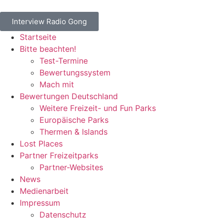
Interview Radio Gong
Startseite
Bitte beachten!
Test-Termine
Bewertungssystem
Mach mit
Bewertungen Deutschland
Weitere Freizeit- und Fun Parks
Europäische Parks
Thermen & Islands
Lost Places
Partner Freizeitparks
Partner-Websites
News
Medienarbeit
Impressum
Datenschutz