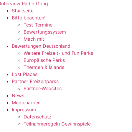
Zum
Interview Radio Gong
Inhalt
Startseite
wechseln
Bitte beachten!
Test-Termine
Bewertungssystem
Mach mit
Bewertungen Deutschland
Weitere Freizeit- und Fun Parks
Europäische Parks
Thermen & Islands
Lost Places
Partner Freizeitparks
Partner-Websites
News
Medienarbeit
Impressum
Datenschutz
Teilnahmeregeln Gewinnspiele