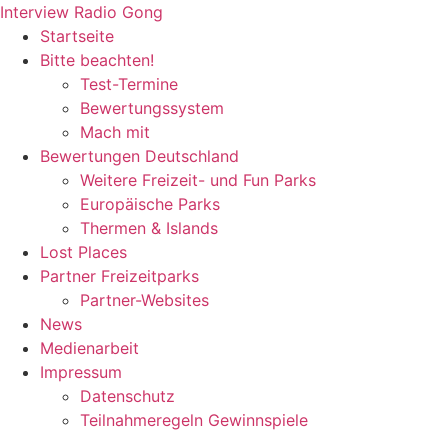
Zum
Interview Radio Gong
Inhalt
Startseite
wechseln
Bitte beachten!
Test-Termine
Bewertungssystem
Mach mit
Bewertungen Deutschland
Weitere Freizeit- und Fun Parks
Europäische Parks
Thermen & Islands
Lost Places
Partner Freizeitparks
Partner-Websites
News
Medienarbeit
Impressum
Datenschutz
Teilnahmeregeln Gewinnspiele