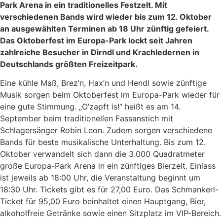
Park Arena in ein traditionelles Festzelt. Mit
verschiedenen Bands wird wieder bis zum 12. Oktober
an ausgewählten Terminen ab 18 Uhr zünftig gefeiert.
Das Oktoberfest im Europa-Park lockt seit Jahren
zahlreiche Besucher in Dirndl und Krachledernen in
Deutschlands größten Freizeitpark.
Eine kühle Maß, Brez’n, Hax’n und Hendl sowie zünftige
Musik sorgen beim Oktoberfest im Europa-Park wieder für
eine gute Stimmung. „O’zapft is!“ heißt es am 14.
September beim traditionellen Fassanstich mit
Schlagersänger Robin Leon. Zudem sorgen verschiedene
Bands für beste musikalische Unterhaltung. Bis zum 12.
Oktober verwandelt sich dann die 3.000 Quadratmeter
große Europa-Park Arena in ein zünftiges Bierzelt. Einlass
ist jeweils ab 18:00 Uhr, die Veranstaltung beginnt um
18:30 Uhr. Tickets gibt es für 27,00 Euro. Das Schmankerl-
Ticket für 95,00 Euro beinhaltet einen Hauptgang, Bier,
alkoholfreie Getränke sowie einen Sitzplatz im VIP-Bereich.