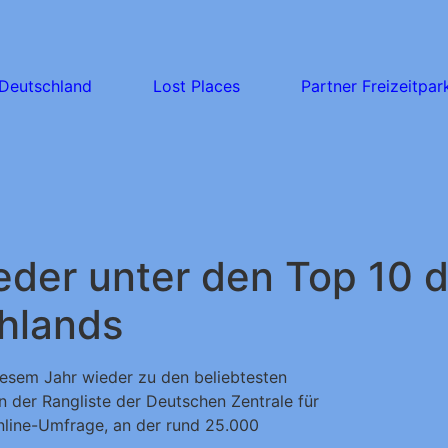
Deutschland
Lost Places
Partner Freizeitpar
der unter den Top 10 d
chlands
iesem Jahr wieder zu den beliebtesten
n der Rangliste der Deutschen Zentrale für
Online-Umfrage, an der rund 25.000