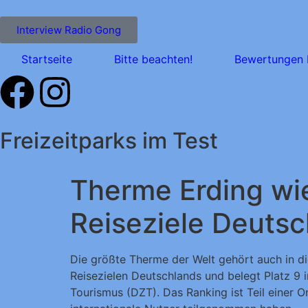
Interview Radio Gong
Startseite
Bitte beachten!
Bewertungen 
Freizeitparks im Test
Therme Erding wie
Reiseziele Deuts
Die größte Therme der Welt gehört auch in d
Reisezielen Deutschlands und belegt Platz 9 i
Tourismus (DZT). Das Ranking ist Teil einer 