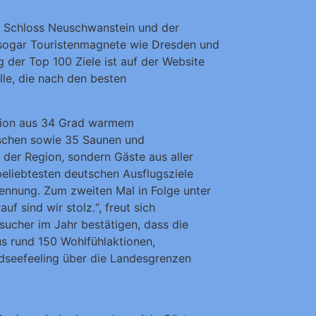
em Schloss Neuschwanstein und der
 sogar Touristenmagnete wie Dresden und
 der Top 100 Ziele ist auf der Website
lle, die nach den besten
nation aus 34 Grad warmem
schen sowie 35 Saunen und
der Region, sondern Gäste aus aller
beliebtesten deutschen Ausflugsziele
kennung. Zum zweiten Mal in Folge unter
uf sind wir stolz.“, freut sich
esucher im Jahr bestätigen, dass die
s rund 150 Wohlfühlaktionen,
dseefeeling über die Landesgrenzen