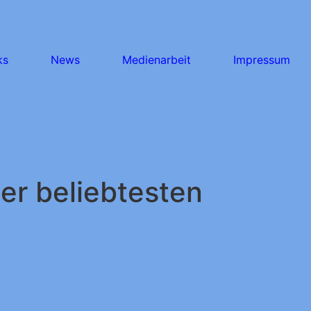
ks
News
Medienarbeit
Impressum
er beliebtesten