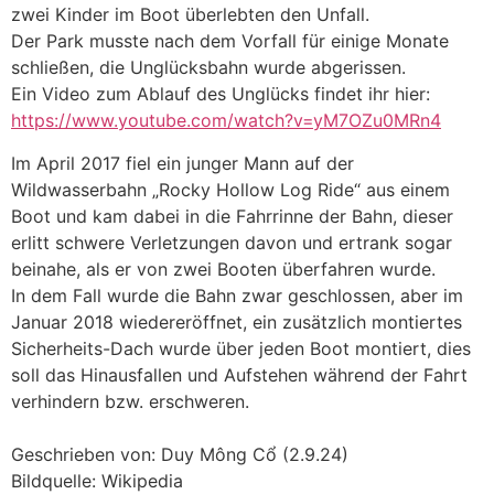
zwei Kinder im Boot überlebten den Unfall.
Der Park musste nach dem Vorfall für einige Monate
schließen, die Unglücksbahn wurde abgerissen.
Ein Video zum Ablauf des Unglücks findet ihr hier:
https://www.youtube.com/watch?v=yM7OZu0MRn4
Im April 2017 fiel ein junger Mann auf der
Wildwasserbahn „Rocky Hollow Log Ride“ aus einem
Boot und kam dabei in die Fahrrinne der Bahn, dieser
erlitt schwere Verletzungen davon und ertrank sogar
beinahe, als er von zwei Booten überfahren wurde.
In dem Fall wurde die Bahn zwar geschlossen, aber im
Januar 2018 wiedereröffnet, ein zusätzlich montiertes
Sicherheits-Dach wurde über jeden Boot montiert, dies
soll das Hinausfallen und Aufstehen während der Fahrt
verhindern bzw. erschweren.
Geschrieben von: Duy Mông Cổ (2.9.24)
Bildquelle: Wikipedia