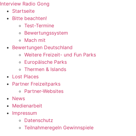
Zum
Interview Radio Gong
Inhalt
Startseite
wechseln
Bitte beachten!
Test-Termine
Bewertungssystem
Mach mit
Bewertungen Deutschland
Weitere Freizeit- und Fun Parks
Europäische Parks
Thermen & Islands
Lost Places
Partner Freizeitparks
Partner-Websites
News
Medienarbeit
Impressum
Datenschutz
Teilnahmeregeln Gewinnspiele