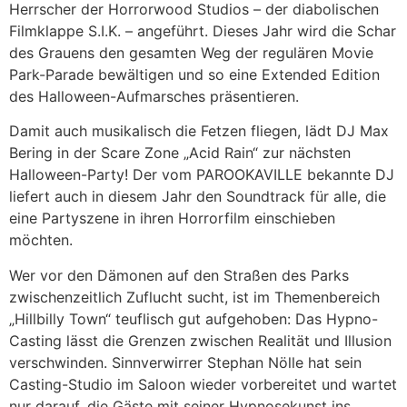
Herrscher der Horrorwood Studios – der diabolischen
Filmklappe S.I.K. – angeführt. Dieses Jahr wird die Schar
des Grauens den gesamten Weg der regulären Movie
Park-Parade bewältigen und so eine Extended Edition
des Halloween-Aufmarsches präsentieren.
Damit auch musikalisch die Fetzen fliegen, lädt DJ Max
Bering in der Scare Zone „Acid Rain“ zur nächsten
Halloween-Party! Der vom PAROOKAVILLE bekannte DJ
liefert auch in diesem Jahr den Soundtrack für alle, die
eine Partyszene in ihren Horrorfilm einschieben
möchten.
Wer vor den Dämonen auf den Straßen des Parks
zwischenzeitlich Zuflucht sucht, ist im Themenbereich
„Hillbilly Town“ teuflisch gut aufgehoben: Das Hypno-
Casting lässt die Grenzen zwischen Realität und Illusion
verschwinden. Sinnverwirrer Stephan Nölle hat sein
Casting-Studio im Saloon wieder vorbereitet und wartet
nur darauf, die Gäste mit seiner Hypnosekunst ins