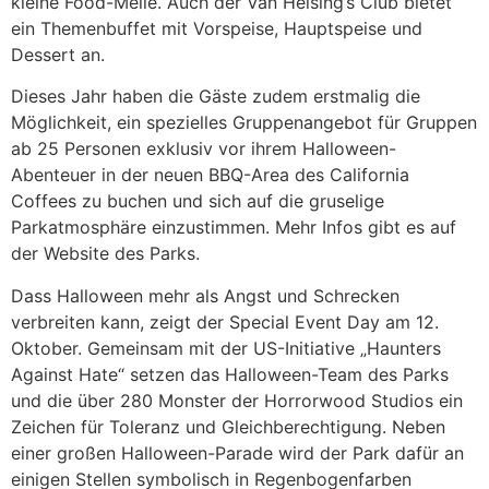
kleine Food-Meile. Auch der Van Helsing’s Club bietet
ein Themenbuffet mit Vorspeise, Hauptspeise und
Dessert an.
Dieses Jahr haben die Gäste zudem erstmalig die
Möglichkeit, ein spezielles Gruppenangebot für Gruppen
ab 25 Personen exklusiv vor ihrem Halloween-
Abenteuer in der neuen BBQ-Area des California
Coffees zu buchen und sich auf die gruselige
Parkatmosphäre einzustimmen. Mehr Infos gibt es auf
der Website des Parks.
Dass Halloween mehr als Angst und Schrecken
verbreiten kann, zeigt der Special Event Day am 12.
Oktober. Gemeinsam mit der US-Initiative „Haunters
Against Hate“ setzen das Halloween-Team des Parks
und die über 280 Monster der Horrorwood Studios ein
Zeichen für Toleranz und Gleichberechtigung. Neben
einer großen Halloween-Parade wird der Park dafür an
einigen Stellen symbolisch in Regenbogenfarben