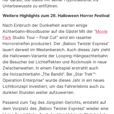
Unterbewusste zu entführen.
Weitere Highlights zum 26. Halloween Horror Festival
Nach Einbruch der Dunkelheit warten einige
Achterbahn-Bloodbuster auf die Gäste! Mit der “
Movie
Park
Studio Tour – Final Cut” wird ein rasanter
Horrorstreifen produziert. Der „Baboo Twister Express“
lauert derweil im Westenbereich. Auch dieses Jahr zieht
die Halloween-Variante der Looping-Hängeachterbahn
die Besucher bei Lichteffekten und Rockmusik in neue
Zwischenwelten. In einem Farbspiel erstrahlt auch
die Holzachterbahn „The Bandit“. Bei „Star Trek™:
Operation Enterprise“ wurde dieses Jahr in ein neues
Lichtkonzept investiert, um das Fahrerlebnis auch zu
dunklen Stunden weiter aufzuwerten.
Passend zum Tag des Jüngsten Gerichts, entsteht auf
dem Vorplatz des „Baboo Twister Express“ wieder eine