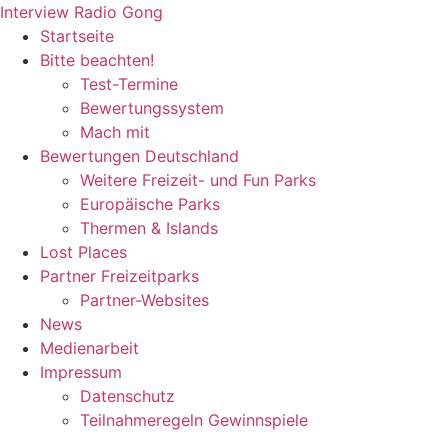
Zum
Interview Radio Gong
Inhalt
Startseite
wechseln
Bitte beachten!
Test-Termine
Bewertungssystem
Mach mit
Bewertungen Deutschland
Weitere Freizeit- und Fun Parks
Europäische Parks
Thermen & Islands
Lost Places
Partner Freizeitparks
Partner-Websites
News
Medienarbeit
Impressum
Datenschutz
Teilnahmeregeln Gewinnspiele