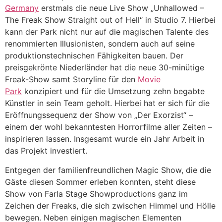
Germany
erstmals die neue Live Show „Unhallowed –
The Freak Show Straight out of Hell“ in Studio 7. Hierbei
kann der Park nicht nur auf die magischen Talente des
renommierten Illusionisten, sondern auch auf seine
produktionstechnischen Fähigkeiten bauen. Der
preisgekrönte Niederländer hat die neue 30-minütige
Freak-Show samt Storyline für den
Movie
Park
konzipiert und für die Umsetzung zehn begabte
Künstler in sein Team geholt. Hierbei hat er sich für die
Eröffnungssequenz der Show von „Der Exorzist“ –
einem der wohl bekanntesten Horrorfilme aller Zeiten –
inspirieren lassen. Insgesamt wurde ein Jahr Arbeit in
das Projekt investiert.
Entgegen der familienfreundlichen Magic Show, die die
Gäste diesen Sommer erleben konnten, steht diese
Show von Farla Stage Showproductions ganz im
Zeichen der Freaks, die sich zwischen Himmel und Hölle
bewegen. Neben einigen magischen Elementen