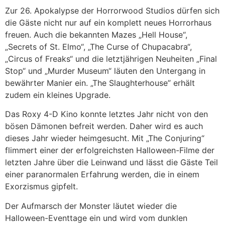
Zur 26. Apokalypse der Horrorwood Studios dürfen sich
die Gäste nicht nur auf ein komplett neues Horrorhaus
freuen. Auch die bekannten Mazes „Hell House“,
„Secrets of St. Elmo“, „The Curse of Chupacabra“,
„Circus of Freaks“ und die letztjährigen Neuheiten „Final
Stop“ und „Murder Museum“ läuten den Untergang in
bewährter Manier ein. „The Slaughterhouse” erhält
zudem ein kleines Upgrade.
Das Roxy 4-D Kino konnte letztes Jahr nicht von den
bösen Dämonen befreit werden. Daher wird es auch
dieses Jahr wieder heimgesucht. Mit „The Conjuring“
flimmert einer der erfolgreichsten Halloween-Filme der
letzten Jahre über die Leinwand und lässt die Gäste Teil
einer paranormalen Erfahrung werden, die in einem
Exorzismus gipfelt.
Der Aufmarsch der Monster läutet wieder die
Halloween-Eventtage ein und wird vom dunklen