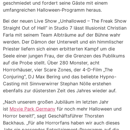
geschmiedet und fordert seine Gäste mit einem
umfangreichen Halloween-Programm heraus.
Bei der neuen Live Show „Unhallowed – The Freak Show
Straight Out of Hell“ in Studio 7 lässt Illusionist Christian
Farla mit seinem Team Albträume auf der Bühne wahr
werden. Der Dämon der Unterwelt und ein himmlischer
Priester liefern sich einen erbitterten Kampf um die
Seele einer jungen Frau, der die Grenzen des Publikums
auf die Probe stellt. Über 280 Monster, acht
Horrorhäuser, vier Scare Zones, der 4-D-Film „The
Conjuring“, DJ Max Bering und das beliebte Hypno-
Casting mit Sinnverwirrer Stephan Nölle erstehen
ebenfalls zur düstersten Zeit des Jahres wieder auf.
„Nach unserem großen Jubiläum im letzten Jahr
ist
Movie Park Germany
für noch mehr Halloween und
Horror bereit!“, sagt Geschäftsführer Thorsten
Backhaus. „Für alle Horrorfans haben wir auch dieses
Jahr ein passendes Entertainment-Programm auf die