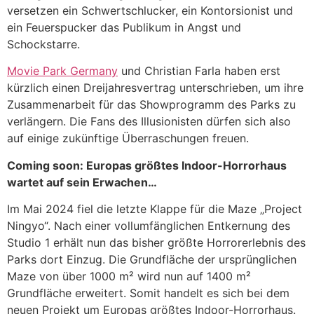
versetzen ein Schwertschlucker, ein Kontorsionist und
ein Feuerspucker das Publikum in Angst und
Schockstarre.
Movie Park Germany
und Christian Farla haben erst
kürzlich einen Dreijahresvertrag unterschrieben, um ihre
Zusammenarbeit für das Showprogramm des Parks zu
verlängern. Die Fans des Illusionisten dürfen sich also
auf einige zukünftige Überraschungen freuen.
Coming soon: Europas größtes Indoor-Horrorhaus
wartet auf sein Erwachen…
Im Mai 2024 fiel die letzte Klappe für die Maze „Project
Ningyo“. Nach einer vollumfänglichen Entkernung des
Studio 1 erhält nun das bisher größte Horrorerlebnis des
Parks dort Einzug. Die Grundfläche der ursprünglichen
Maze von über 1000 m² wird nun auf 1400 m²
Grundfläche erweitert. Somit handelt es sich bei dem
neuen Projekt um Europas größtes Indoor-Horrorhaus.