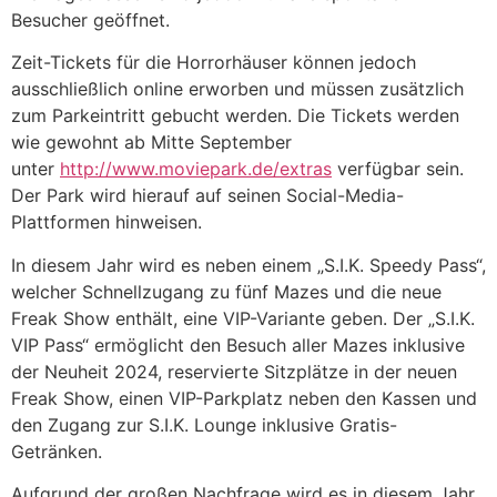
Besucher geöffnet.
Zeit-Tickets für die Horrorhäuser können jedoch
ausschließlich online erworben und müssen zusätzlich
zum Parkeintritt gebucht werden. Die Tickets werden
wie gewohnt ab Mitte September
unter
http://www.moviepark.de/extras
verfügbar sein.
Der Park wird hierauf auf seinen Social-Media-
Plattformen hinweisen.
In diesem Jahr wird es neben einem „S.I.K. Speedy Pass“,
welcher Schnellzugang zu fünf Mazes und die neue
Freak Show enthält, eine VIP-Variante geben. Der „S.I.K.
VIP Pass“ ermöglicht den Besuch aller Mazes inklusive
der Neuheit 2024, reservierte Sitzplätze in der neuen
Freak Show, einen VIP-Parkplatz neben den Kassen und
den Zugang zur S.I.K. Lounge inklusive Gratis-
Getränken.
Aufgrund der großen Nachfrage wird es in diesem Jahr