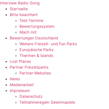
Zum
Interview Radio Gong
Inhalt
Startseite
wechseln
Bitte beachten!
Test-Termine
Bewertungssystem
Mach mit
Bewertungen Deutschland
Weitere Freizeit- und Fun Parks
Europäische Parks
Thermen & Islands
Lost Places
Partner Freizeitparks
Partner-Websites
News
Medienarbeit
Impressum
Datenschutz
Teilnahmeregeln Gewinnspiele