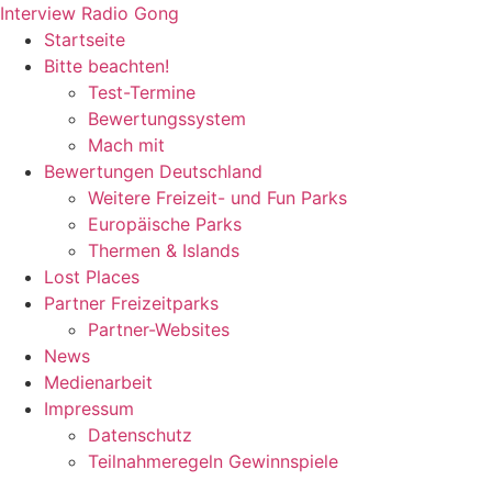
Zum
Interview Radio Gong
Inhalt
Startseite
wechseln
Bitte beachten!
Test-Termine
Bewertungssystem
Mach mit
Bewertungen Deutschland
Weitere Freizeit- und Fun Parks
Europäische Parks
Thermen & Islands
Lost Places
Partner Freizeitparks
Partner-Websites
News
Medienarbeit
Impressum
Datenschutz
Teilnahmeregeln Gewinnspiele