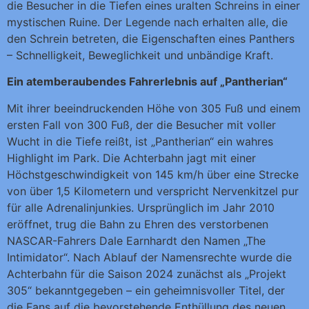
die Besucher in die Tiefen eines uralten Schreins in einer
mystischen Ruine. Der Legende nach erhalten alle, die
den Schrein betreten, die Eigenschaften eines Panthers
– Schnelligkeit, Beweglichkeit und unbändige Kraft.
Ein atemberaubendes Fahrerlebnis auf „Pantherian“
Mit ihrer beeindruckenden Höhe von 305 Fuß und einem
ersten Fall von 300 Fuß, der die Besucher mit voller
Wucht in die Tiefe reißt, ist „Pantherian“ ein wahres
Highlight im Park. Die Achterbahn jagt mit einer
Höchstgeschwindigkeit von 145 km/h über eine Strecke
von über 1,5 Kilometern und verspricht Nervenkitzel pur
für alle Adrenalinjunkies. Ursprünglich im Jahr 2010
eröffnet, trug die Bahn zu Ehren des verstorbenen
NASCAR-Fahrers Dale Earnhardt den Namen „The
Intimidator“. Nach Ablauf der Namensrechte wurde die
Achterbahn für die Saison 2024 zunächst als „Projekt
305“ bekanntgegeben – ein geheimnisvoller Titel, der
die Fans auf die bevorstehende Enthüllung des neuen