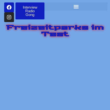
Interview
Radio
Gong
Freizeitparks im
Test