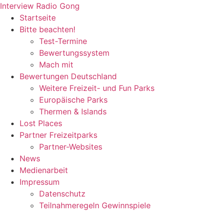
Zum
Interview Radio Gong
Inhalt
Startseite
wechseln
Bitte beachten!
Test-Termine
Bewertungssystem
Mach mit
Bewertungen Deutschland
Weitere Freizeit- und Fun Parks
Europäische Parks
Thermen & Islands
Lost Places
Partner Freizeitparks
Partner-Websites
News
Medienarbeit
Impressum
Datenschutz
Teilnahmeregeln Gewinnspiele