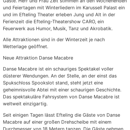
Gäste. Herr und Frau Zeit stimmen an den Wochenenden
und Feiertagen mit Winterliedern im Karussell Palast ein
und im Efteling Theater erleben Jung und Alt in der
Ferienzeit die Efteling-Theatershow CARO, ein
Feuerwerk aus Humor, Musik, Tanz und Akrobatik.
Alle Attraktionen sind in der Winterzeit je nach
Wetterlage geöffnet.
Neue Attraktion Danse Macabre
Danse Macabre ist ein schauriges Spektakel voller
düsterer Wendungen. An der Stelle, an der einst das
Spukschloss Spookslot stand, steht jetzt eine
geheimnisvolle Abtei mit einer schaurigen Geschichte.
Das spektakuläre Fahrsystem von Danse Macabre ist
weltweit einzigartig.
Seit einigen Tagen lässt Efteling die Gäste von Danse
Macabre auf einer großen Drehscheibe mit einem
Durchmesser von 18 Metern tanzen. Die Gäste nehmen