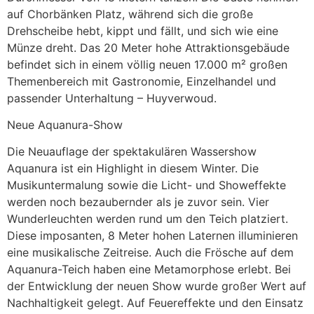
auf Chorbänken Platz, während sich die große
Drehscheibe hebt, kippt und fällt, und sich wie eine
Münze dreht. Das 20 Meter hohe Attraktionsgebäude
befindet sich in einem völlig neuen 17.000 m² großen
Themenbereich mit Gastronomie, Einzelhandel und
passender Unterhaltung – Huyverwoud.
Neue Aquanura-Show
Die Neuauflage der spektakulären Wassershow
Aquanura ist ein Highlight in diesem Winter. Die
Musikuntermalung sowie die Licht- und Showeffekte
werden noch bezaubernder als je zuvor sein. Vier
Wunderleuchten werden rund um den Teich platziert.
Diese imposanten, 8 Meter hohen Laternen illuminieren
eine musikalische Zeitreise. Auch die Frösche auf dem
Aquanura-Teich haben eine Metamorphose erlebt. Bei
der Entwicklung der neuen Show wurde großer Wert auf
Nachhaltigkeit gelegt. Auf Feuereffekte und den Einsatz