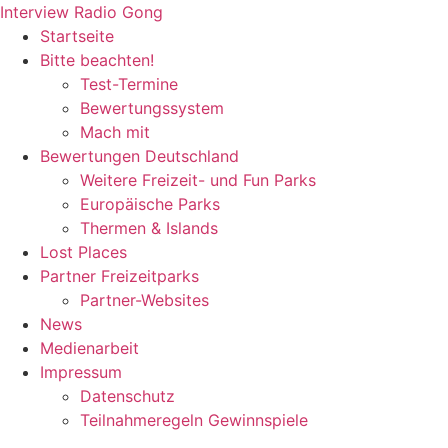
Zum
Interview Radio Gong
Inhalt
Startseite
wechseln
Bitte beachten!
Test-Termine
Bewertungssystem
Mach mit
Bewertungen Deutschland
Weitere Freizeit- und Fun Parks
Europäische Parks
Thermen & Islands
Lost Places
Partner Freizeitparks
Partner-Websites
News
Medienarbeit
Impressum
Datenschutz
Teilnahmeregeln Gewinnspiele