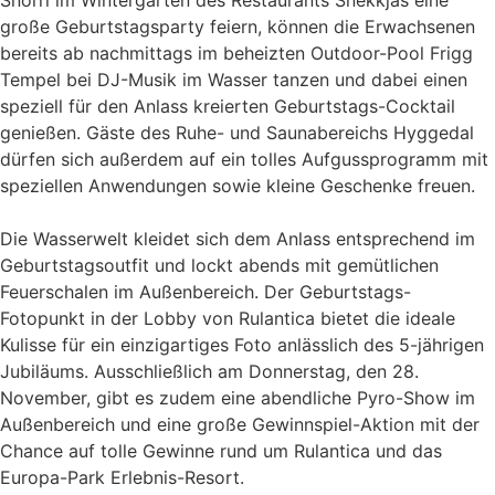
Snorri im Wintergarten des Restaurants Snekkjas eine
große Geburtstagsparty feiern, können die Erwachsenen
bereits ab nachmittags im beheizten Outdoor-Pool Frigg
Tempel bei DJ-Musik im Wasser tanzen und dabei einen
speziell für den Anlass kreierten Geburtstags-Cocktail
genießen. Gäste des Ruhe- und Saunabereichs Hyggedal
dürfen sich außerdem auf ein tolles Aufgussprogramm mit
speziellen Anwendungen sowie kleine Geschenke freuen.
Die Wasserwelt kleidet sich dem Anlass entsprechend im
Geburtstagsoutfit und lockt abends mit gemütlichen
Feuerschalen im Außenbereich. Der Geburtstags-
Fotopunkt in der Lobby von Rulantica bietet die ideale
Kulisse für ein einzigartiges Foto anlässlich des 5-jährigen
Jubiläums. Ausschließlich am Donnerstag, den 28.
November, gibt es zudem eine abendliche Pyro-Show im
Außenbereich und eine große Gewinnspiel-Aktion mit der
Chance auf tolle Gewinne rund um Rulantica und das
Europa-Park Erlebnis-Resort.