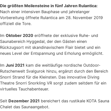
Die größten Meilensteine in fünf Jahren Rulantica:
Nach einer intensiven Bauphase und jahrelanger
Vorbereitung öffnete Rulantica am 28. November 2019
offiziell die Tore.
Im
Oktober 2020
eröffnete der exklusive Ruhe- und
Saunabereich Hyggedal, der den Gästen einen
Rückzugsort mit skandinavischem Flair bietet und ein
neues Level der Entspannung und Erholung ermöglicht.
Im
Juni 2021
kam die weitläufige nordische Outdoor-
Rutschenwelt Svalgurok hinzu, ergänzt durch den Bereich
Snorri Strand für die Kleinsten. Das innovative Diving
Theatre Snorri Snorkling VR sorgt zudem seitdem für ein
virtuelles Tauchabenteuer.
Seit
Dezember 2021
bereichert das rustikale KOTA Sauna
Chalet das Saunaangebot.