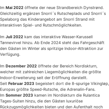
Im
Mai 2022
öffnete der neue Strandbereich Dynstrønd.
Gleichzeitig ergänzen Snorri´s Rutscheplads und Snorri´s
Spelaborg das Kinderangebot am Snorri Strand mit
interaktiven Spiel- und Rutschmöglichkeiten.
Im
Juli 2022
kam das interaktive Wasser-Karussell
Tønnevirvel hinzu. Ab Ende 2024 steht das Fahrgeschäft
den Gästen im Winter als spritzige Indoor-Attraktion zur
Verfügung.
Im
Dezember 2022
öffnete der Bereich Nordiskturn,
welcher mit zahlreichen Liegemöglichkeiten die größte
Indoor-Erweiterung seit der Eröffnung darstellt.
Seit
Februar 2023
begeistert dort die 8-spurige Vikingløp,
Europas größte Speed-Rutsche, die Adrenalin-Fans.
Im
Sommer 2023
kamen im Nordiskturn die Rulantica
Tages-Suiten hinzu, die den Gästen luxuriöse
Rückzugsmöglichkeiten bieten und den Aufenthalt noch