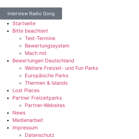
Interview Radio Gong
Startseite
Bitte beachten!
Test-Termine
Bewertungssystem
Mach mit
Bewertungen Deutschland
Weitere Freizeit- und Fun Parks
Europäische Parks
Thermen & Islands
Lost Places
Partner Freizeitparks
Partner-Websites
News
Medienarbeit
Impressum
Datenschutz