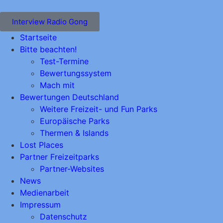
Interview Radio Gong
Startseite
Bitte beachten!
Test-Termine
Bewertungssystem
Mach mit
Bewertungen Deutschland
Weitere Freizeit- und Fun Parks
Europäische Parks
Thermen & Islands
Lost Places
Partner Freizeitparks
Partner-Websites
News
Medienarbeit
Impressum
Datenschutz