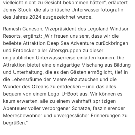
vielleicht nicht zu Gesicht bekommen hätten“, erläutert
Jenny Stock, die als britische Unterwasserfotografin
des Jahres 2024 ausgezeichnet wurde.
Ramesh Ganeson, Vizepräsident des Legoland Windsor
Resorts, ergänzt: „Wir freuen uns sehr, dass wir die
beliebte Attraktion Deep Sea Adventure zurückbringen
und Entdecker aller Altersgruppen zu dieser
unglaublichen Unterwasserreise einladen können. Die
Attraktion bietet eine einzigartige Mischung aus Bildung
und Unterhaltung, die es den Gästen ermöglicht, tief in
die Lebensräume der Meere einzutauchen und die
Wunder des Ozeans zu entdecken – und das alles
bequem von einem Lego-U-Boot aus. Wir können es
kaum erwarten, alle zu einem wahrhaft spritzigen
Abenteuer voller verborgener Schätze, faszinierender
Meeresbewohner und unvergesslicher Erinnerungen zu
begrüßen.“