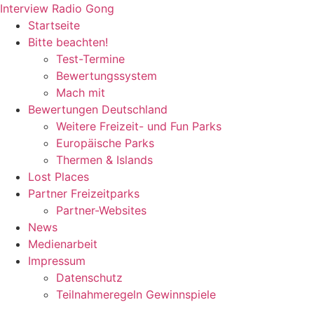
Zum
Interview Radio Gong
Inhalt
Startseite
wechseln
Bitte beachten!
Test-Termine
Bewertungssystem
Mach mit
Bewertungen Deutschland
Weitere Freizeit- und Fun Parks
Europäische Parks
Thermen & Islands
Lost Places
Partner Freizeitparks
Partner-Websites
News
Medienarbeit
Impressum
Datenschutz
Teilnahmeregeln Gewinnspiele