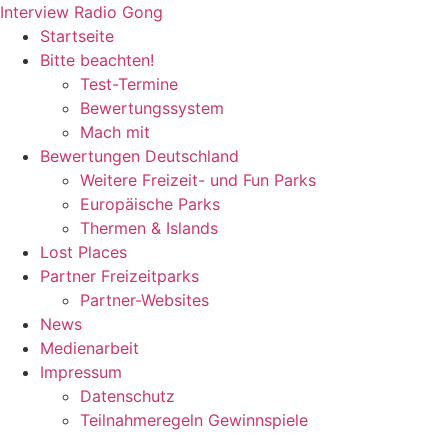
Zum
Interview Radio Gong
Inhalt
Startseite
wechseln
Bitte beachten!
Test-Termine
Bewertungssystem
Mach mit
Bewertungen Deutschland
Weitere Freizeit- und Fun Parks
Europäische Parks
Thermen & Islands
Lost Places
Partner Freizeitparks
Partner-Websites
News
Medienarbeit
Impressum
Datenschutz
Teilnahmeregeln Gewinnspiele