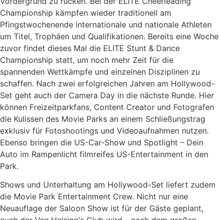
Vordergrund zu rücken. Bei der ELITE Cheerleading
Championship kämpfen wieder traditionell am
Pfingstwochenende internationale und nationale Athleten
um Titel, Trophäen und Qualifikationen. Bereits eine Woche
zuvor findet dieses Mal die ELITE Stunt & Dance
Championship statt, um noch mehr Zeit für die
spannenden Wettkämpfe und einzelnen Disziplinen zu
schaffen. Nach zwei erfolgreichen Jahren am Hollywood-
Set geht auch der Camera Day in die nächste Runde. Hier
können Freizeitparkfans, Content Creator und Fotografen
die Kulissen des Movie Parks an einem Schließungstrag
exklusiv für Fotoshootings und Videoaufnahmen nutzen.
Ebenso bringen die US-Car-Show und Spotlight – Dein
Auto im Rampenlicht filmreifes US-Entertainment in den
Park.
Shows und Unterhaltung am Hollywood-Set liefert zudem
die Movie Park Entertainment Crew. Nicht nur eine
Neuauflage der Saloon Show ist für der Gäste geplant,