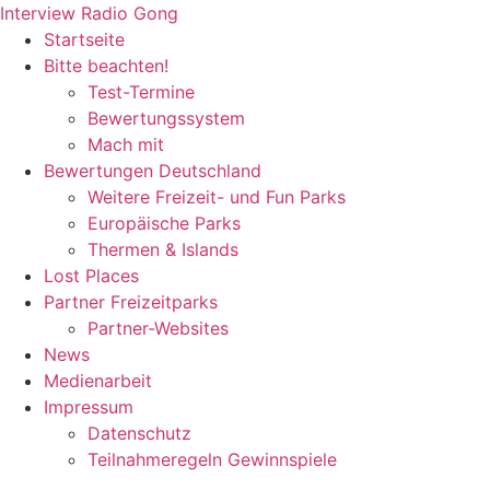
Zum
Interview Radio Gong
Inhalt
Startseite
wechseln
Bitte beachten!
Test-Termine
Bewertungssystem
Mach mit
Bewertungen Deutschland
Weitere Freizeit- und Fun Parks
Europäische Parks
Thermen & Islands
Lost Places
Partner Freizeitparks
Partner-Websites
News
Medienarbeit
Impressum
Datenschutz
Teilnahmeregeln Gewinnspiele