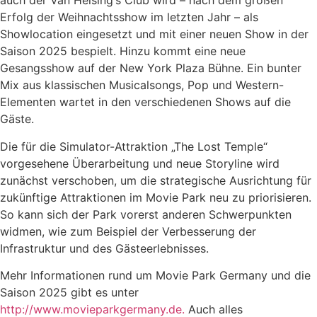
auch der Van Helsing‘s Club wird – nach dem großen
Erfolg der Weihnachtsshow im letzten Jahr – als
Showlocation eingesetzt und mit einer neuen Show in der
Saison 2025 bespielt. Hinzu kommt eine neue
Gesangsshow auf der New York Plaza Bühne. Ein bunter
Mix aus klassischen Musicalsongs, Pop und Western-
Elementen wartet in den verschiedenen Shows auf die
Gäste.
Die für die Simulator-Attraktion „The Lost Temple“
vorgesehene Überarbeitung und neue Storyline wird
zunächst verschoben, um die strategische Ausrichtung für
zukünftige Attraktionen im Movie Park neu zu priorisieren.
So kann sich der Park vorerst anderen Schwerpunkten
widmen, wie zum Beispiel der Verbesserung der
Infrastruktur und des Gästeerlebnisses.
Mehr Informationen rund um Movie Park Germany und die
Saison 2025 gibt es unter
http://www.movieparkgermany.de.
Auch alles