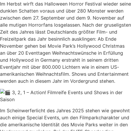
Im Herbst wirft das Halloween Horror Festival wieder seine
dunklen Schatten voraus und über 280 Monster werden
zwischen dem 27. September und dem 9. November auf
alle mutigen Horrorfans losgelassen. Nach der gruseligsten
Zeit des Jahres lässt Deutschlands größter Film- und
Freizeitpark das Jahr besinnlich ausklingen: Ab Ende
November gehen bei Movie Park’s Hollywood Christmas
an über 20 Eventtagen Weihnachtswünsche in Erfüllung
und Hollywood in Germany erstrahlt in seinem dritten
Eventjahr mit über 800.000 Lichtern wie in einem US-
amerikanischen Weihnachtsfilm. Shows und Entertainment
werden auch in diesem Jahr im Vordergrund stehen.
3, 2, 1 – Action! Filmreife Events und Shows in der
Saison
Im Scheinwerferlicht des Jahres 2025 stehen wie gewohnt
auch einige Special Events, um den Filmparkcharakter und
die amerikanische Identität des Movie Parks weiter in den