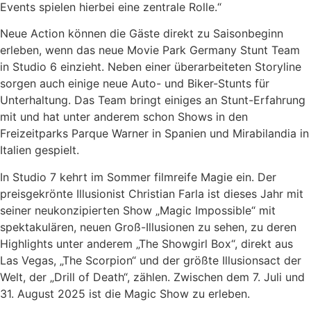
Events spielen hierbei eine zentrale Rolle.“
Neue Action können die Gäste direkt zu Saisonbeginn
erleben, wenn das neue Movie Park Germany Stunt Team
in Studio 6 einzieht. Neben einer überarbeiteten Storyline
sorgen auch einige neue Auto- und Biker-Stunts für
Unterhaltung. Das Team bringt einiges an Stunt-Erfahrung
mit und hat unter anderem schon Shows in den
Freizeitparks Parque Warner in Spanien und Mirabilandia in
Italien gespielt.
In Studio 7 kehrt im Sommer filmreife Magie ein. Der
preisgekrönte Illusionist Christian Farla ist dieses Jahr mit
seiner neukonzipierten Show „Magic Impossible“ mit
spektakulären, neuen Groß-Illusionen zu sehen, zu deren
Highlights unter anderem „The Showgirl Box“, direkt aus
Las Vegas, „The Scorpion“ und der größte Illusionsact der
Welt, der „Drill of Death“, zählen. Zwischen dem 7. Juli und
31. August 2025 ist die Magic Show zu erleben.