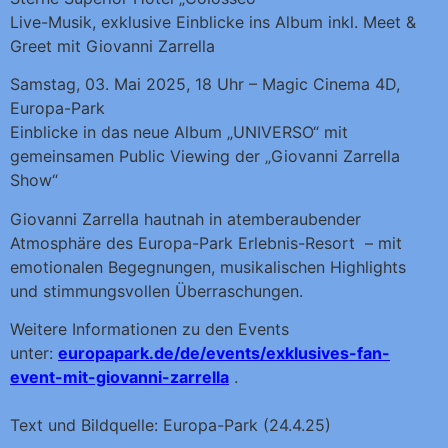
Live-Musik, exklusive Einblicke ins Album inkl. Meet &
Greet mit Giovanni Zarrella
Samstag, 03. Mai 2025, 18 Uhr – Magic Cinema 4D,
Europa-Park
Einblicke in das neue Album „UNIVERSO“ mit
gemeinsamen Public Viewing der „Giovanni Zarrella
Show“
Giovanni Zarrella hautnah in atemberaubender
Atmosphäre des Europa-Park Erlebnis-Resort – mit
emotionalen Begegnungen, musikalischen Highlights
und stimmungsvollen Überraschungen.
Weitere Informationen zu den Events
unter:
europapark.de/de/events/exklusives-fan-
event-mit-giovanni-zarrella
.
Text und Bildquelle: Europa-Park (24.4.25)