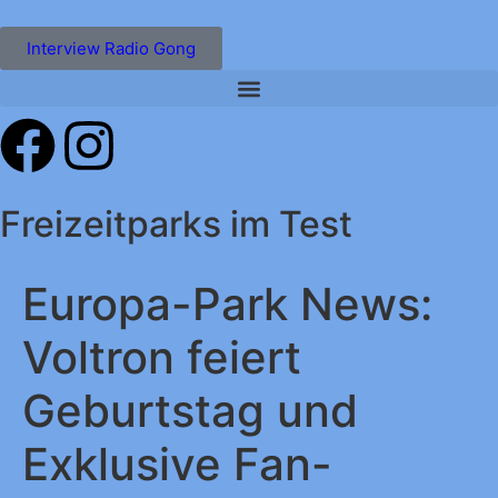
Interview Radio Gong
Freizeitparks im Test
Europa-Park News:
Voltron feiert
Geburtstag und
Exklusive Fan-