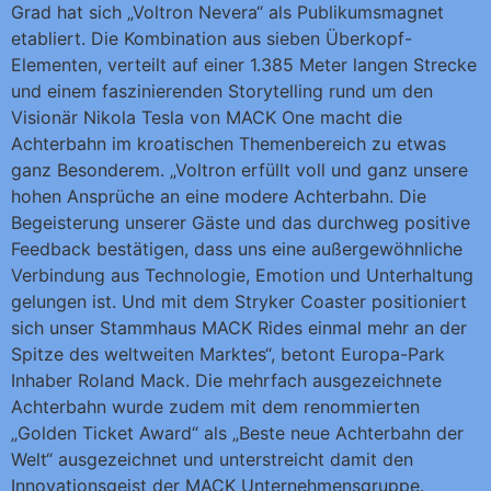
Grad hat sich „Voltron Nevera“ als Publikumsmagnet
etabliert. Die Kombination aus sieben Überkopf-
Elementen, verteilt auf einer 1.385 Meter langen Strecke
und einem faszinierenden Storytelling rund um den
Visionär Nikola Tesla von MACK One macht die
Achterbahn im kroatischen Themenbereich zu etwas
ganz Besonderem. „Voltron erfüllt voll und ganz unsere
hohen Ansprüche an eine modere Achterbahn. Die
Begeisterung unserer Gäste und das durchweg positive
Feedback bestätigen, dass uns eine außergewöhnliche
Verbindung aus Technologie, Emotion und Unterhaltung
gelungen ist. Und mit dem Stryker Coaster positioniert
sich unser Stammhaus MACK Rides einmal mehr an der
Spitze des weltweiten Marktes“, betont Europa-Park
Inhaber Roland Mack. Die mehrfach ausgezeichnete
Achterbahn wurde zudem mit dem renommierten
„Golden Ticket Award“ als „Beste neue Achterbahn der
Welt“ ausgezeichnet und unterstreicht damit den
Innovationsgeist der MACK Unternehmensgruppe.