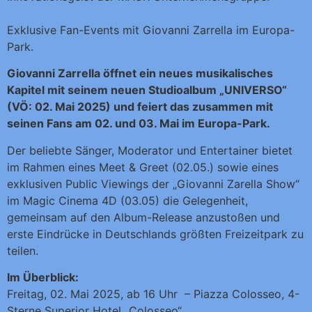
Exklusive Fan-Events mit Giovanni Zarrella im Europa-
Park.
Giovanni Zarrella öffnet ein neues musikalisches
Kapitel mit seinem neuen Studioalbum „UNIVERSO“
(VÖ: 02. Mai 2025) und feiert das zusammen mit
seinen Fans am 02. und 03. Mai im Europa-Park.
Der beliebte Sänger, Moderator und Entertainer bietet
im Rahmen eines Meet & Greet (02.05.) sowie eines
exklusiven Public Viewings der „Giovanni Zarella Show“
im Magic Cinema 4D (03.05) die Gelegenheit,
gemeinsam auf den Album-Release anzustoßen und
erste Eindrücke in Deutschlands größten Freizeitpark zu
teilen.
Im Überblick:
Freitag, 02. Mai 2025, ab 16 Uhr – Piazza Colosseo, 4-
Sterne Superior Hotel „Colosseo“