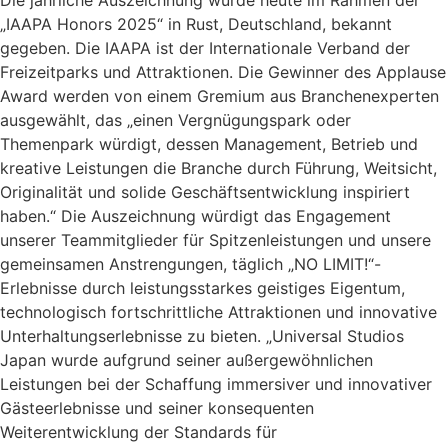
Die jährliche Auszeichnung wurde heute im Rahmen der
„IAAPA Honors 2025“ in Rust, Deutschland, bekannt
gegeben. Die IAAPA ist der Internationale Verband der
Freizeitparks und Attraktionen. Die Gewinner des Applause
Award werden von einem Gremium aus Branchenexperten
ausgewählt, das „einen Vergnügungspark oder
Themenpark würdigt, dessen Management, Betrieb und
kreative Leistungen die Branche durch Führung, Weitsicht,
Originalität und solide Geschäftsentwicklung inspiriert
haben.“ Die Auszeichnung würdigt das Engagement
unserer Teammitglieder für Spitzenleistungen und unsere
gemeinsamen Anstrengungen, täglich „NO LIMIT!“-
Erlebnisse durch leistungsstarkes geistiges Eigentum,
technologisch fortschrittliche Attraktionen und innovative
Unterhaltungserlebnisse zu bieten. „Universal Studios
Japan wurde aufgrund seiner außergewöhnlichen
Leistungen bei der Schaffung immersiver und innovativer
Gästeerlebnisse und seiner konsequenten
Weiterentwicklung der Standards für