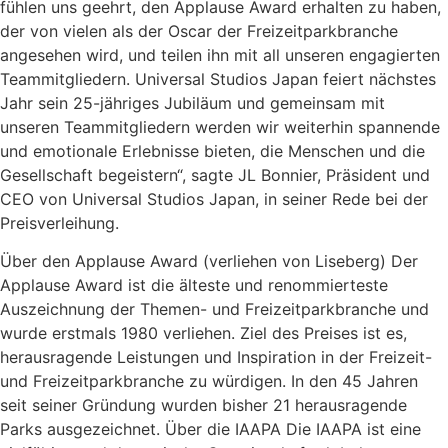
fühlen uns geehrt, den Applause Award erhalten zu haben,
der von vielen als der Oscar der Freizeitparkbranche
angesehen wird, und teilen ihn mit all unseren engagierten
Teammitgliedern. Universal Studios Japan feiert nächstes
Jahr sein 25-jähriges Jubiläum und gemeinsam mit
unseren Teammitgliedern werden wir weiterhin spannende
und emotionale Erlebnisse bieten, die Menschen und die
Gesellschaft begeistern“, sagte JL Bonnier, Präsident und
CEO von Universal Studios Japan, in seiner Rede bei der
Preisverleihung.
Über den Applause Award (verliehen von Liseberg) Der
Applause Award ist die älteste und renommierteste
Auszeichnung der Themen- und Freizeitparkbranche und
wurde erstmals 1980 verliehen. Ziel des Preises ist es,
herausragende Leistungen und Inspiration in der Freizeit-
und Freizeitparkbranche zu würdigen. In den 45 Jahren
seit seiner Gründung wurden bisher 21 herausragende
Parks ausgezeichnet. Über die IAAPA Die IAAPA ist eine