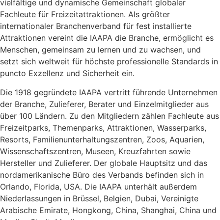
vielfältige und dynamische Gemeinschaft globaler
Fachleute für Freizeitattraktionen. Als größter
internationaler Branchenverband für fest installierte
Attraktionen vereint die IAAPA die Branche, ermöglicht es
Menschen, gemeinsam zu lernen und zu wachsen, und
setzt sich weltweit für höchste professionelle Standards in
puncto Exzellenz und Sicherheit ein.
Die 1918 gegründete IAAPA vertritt führende Unternehmen
der Branche, Zulieferer, Berater und Einzelmitglieder aus
über 100 Ländern. Zu den Mitgliedern zählen Fachleute aus
Freizeitparks, Themenparks, Attraktionen, Wasserparks,
Resorts, Familienunterhaltungszentren, Zoos, Aquarien,
Wissenschaftszentren, Museen, Kreuzfahrten sowie
Hersteller und Zulieferer. Der globale Hauptsitz und das
nordamerikanische Büro des Verbands befinden sich in
Orlando, Florida, USA. Die IAAPA unterhält außerdem
Niederlassungen in Brüssel, Belgien, Dubai, Vereinigte
Arabische Emirate, Hongkong, China, Shanghai, China und