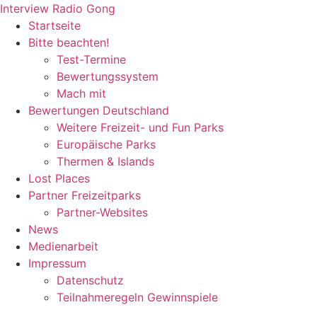
Zum
Interview Radio Gong
Inhalt
Startseite
wechseln
Bitte beachten!
Test-Termine
Bewertungssystem
Mach mit
Bewertungen Deutschland
Weitere Freizeit- und Fun Parks
Europäische Parks
Thermen & Islands
Lost Places
Partner Freizeitparks
Partner-Websites
News
Medienarbeit
Impressum
Datenschutz
Teilnahmeregeln Gewinnspiele