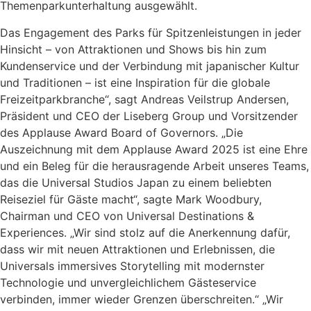
Themenparkunterhaltung ausgewählt.
Das Engagement des Parks für Spitzenleistungen in jeder
Hinsicht – von Attraktionen und Shows bis hin zum
Kundenservice und der Verbindung mit japanischer Kultur
und Traditionen – ist eine Inspiration für die globale
Freizeitparkbranche“, sagt Andreas Veilstrup Andersen,
Präsident und CEO der Liseberg Group und Vorsitzender
des Applause Award Board of Governors. „Die
Auszeichnung mit dem Applause Award 2025 ist eine Ehre
und ein Beleg für die herausragende Arbeit unseres Teams,
das die Universal Studios Japan zu einem beliebten
Reiseziel für Gäste macht“, sagte Mark Woodbury,
Chairman und CEO von Universal Destinations &
Experiences. „Wir sind stolz auf die Anerkennung dafür,
dass wir mit neuen Attraktionen und Erlebnissen, die
Universals immersives Storytelling mit modernster
Technologie und unvergleichlichem Gästeservice
verbinden, immer wieder Grenzen überschreiten.“ „Wir