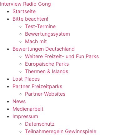
Zum
Interview Radio Gong
Inhalt
Startseite
wechseln
Bitte beachten!
Test-Termine
Bewertungssystem
Mach mit
Bewertungen Deutschland
Weitere Freizeit- und Fun Parks
Europäische Parks
Thermen & Islands
Lost Places
Partner Freizeitparks
Partner-Websites
News
Medienarbeit
Impressum
Datenschutz
Teilnahmeregeln Gewinnspiele