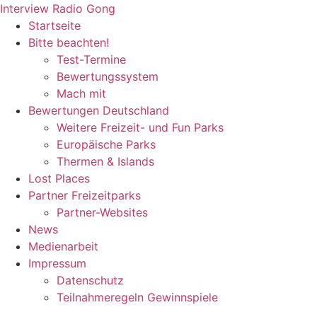
Zum
Interview Radio Gong
Inhalt
Startseite
wechseln
Bitte beachten!
Test-Termine
Bewertungssystem
Mach mit
Bewertungen Deutschland
Weitere Freizeit- und Fun Parks
Europäische Parks
Thermen & Islands
Lost Places
Partner Freizeitparks
Partner-Websites
News
Medienarbeit
Impressum
Datenschutz
Teilnahmeregeln Gewinnspiele