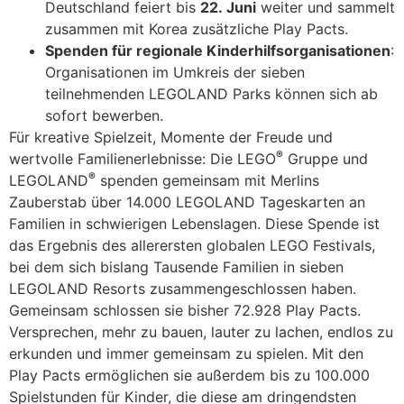
Deutschland feiert bis
22. Juni
weiter und sammelt
zusammen mit Korea zusätzliche Play Pacts.
Spenden für regionale Kinderhilfsorganisationen
:
Organisationen im Umkreis der sieben
teilnehmenden LEGOLAND Parks können sich ab
sofort bewerben.
Für kreative Spielzeit, Momente der Freude und
®
wertvolle Familienerlebnisse: Die LEGO
Gruppe und
®
LEGOLAND
spenden gemeinsam mit Merlins
Zauberstab über 14.000 LEGOLAND Tageskarten an
Familien in schwierigen Lebenslagen. Diese Spende ist
das Ergebnis des allerersten globalen LEGO Festivals,
bei dem sich bislang Tausende Familien in sieben
LEGOLAND Resorts zusammengeschlossen haben.
Gemeinsam schlossen sie bisher 72.928 Play Pacts.
Versprechen, mehr zu bauen, lauter zu lachen, endlos zu
erkunden und immer gemeinsam zu spielen. Mit den
Play Pacts ermöglichen sie außerdem bis zu 100.000
Spielstunden für Kinder, die diese am dringendsten