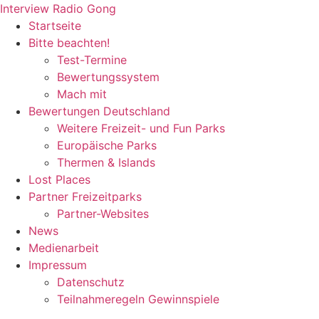
Zum
Interview Radio Gong
Inhalt
Startseite
wechseln
Bitte beachten!
Test-Termine
Bewertungssystem
Mach mit
Bewertungen Deutschland
Weitere Freizeit- und Fun Parks
Europäische Parks
Thermen & Islands
Lost Places
Partner Freizeitparks
Partner-Websites
News
Medienarbeit
Impressum
Datenschutz
Teilnahmeregeln Gewinnspiele