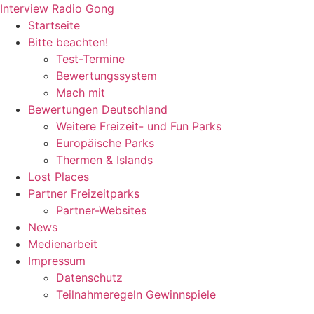
Zum
Interview Radio Gong
Inhalt
Startseite
wechseln
Bitte beachten!
Test-Termine
Bewertungssystem
Mach mit
Bewertungen Deutschland
Weitere Freizeit- und Fun Parks
Europäische Parks
Thermen & Islands
Lost Places
Partner Freizeitparks
Partner-Websites
News
Medienarbeit
Impressum
Datenschutz
Teilnahmeregeln Gewinnspiele