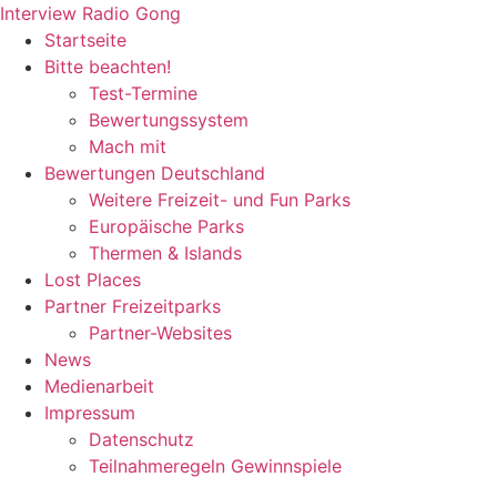
Zum
Interview Radio Gong
Inhalt
Startseite
wechseln
Bitte beachten!
Test-Termine
Bewertungssystem
Mach mit
Bewertungen Deutschland
Weitere Freizeit- und Fun Parks
Europäische Parks
Thermen & Islands
Lost Places
Partner Freizeitparks
Partner-Websites
News
Medienarbeit
Impressum
Datenschutz
Teilnahmeregeln Gewinnspiele