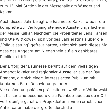
macht von Freitag bis Sonntag, 24. bis 26. Oktober 2025,
zum 13. Mal Station in der Messehalle am Wunderland
Kalkar.
Auch dieses Jahr belegt die Baumesse Kalkar wieder die
komplette zur Verfügung stehende Ausstellungsfläche in
der Messe Kalkar. Nachdem die Projektleiter Jens Hansen
und Ute Wittkowski sich voriges Jahr erstmals über die
„Vollauslastung“ gefreut hatten, zeigt sich auch dieses Mal,
dass das Angebot am Niederrhein auf ein dankbares
Publikum trifft.
Der Erfolg der Baumesse beruht auf dem vielfältigen
Angebot lokaler und regionaler Aussteller aus der Bau-
Branche, die sich einem interessierten Publikum mit
konkreten Bau-, Renovierungs- oder
Verschönerungsplänen präsentieren, weiß Ute Wittkowski.
„In Kalkar sind besonders viele Fachbetriebe aus dem Ort
vertreten“, ergänzt die Projektleiterin. Einen erheblichen
Anteil daran habe der große, durch die