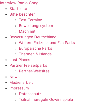
Zum
Interview Radio Gong
Inhalt
Startseite
wechseln
Bitte beachten!
Test-Termine
Bewertungssystem
Mach mit
Bewertungen Deutschland
Weitere Freizeit- und Fun Parks
Europäische Parks
Thermen & Islands
Lost Places
Partner Freizeitparks
Partner-Websites
News
Medienarbeit
Impressum
Datenschutz
Teilnahmeregeln Gewinnspiele