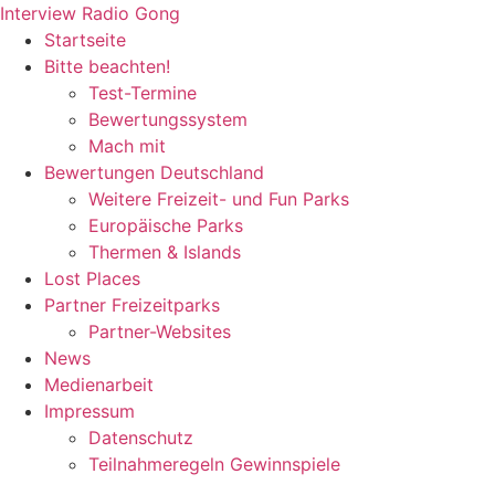
Zum
Interview Radio Gong
Inhalt
Startseite
wechseln
Bitte beachten!
Test-Termine
Bewertungssystem
Mach mit
Bewertungen Deutschland
Weitere Freizeit- und Fun Parks
Europäische Parks
Thermen & Islands
Lost Places
Partner Freizeitparks
Partner-Websites
News
Medienarbeit
Impressum
Datenschutz
Teilnahmeregeln Gewinnspiele