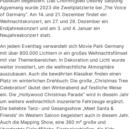
Publikum begeistern. Das Chormitglied Desirey Sarpong
Agyemang wurde 2023 die Zweitplatzierte bei „The Voice
of Germany“. Am 14. und 21. Dezember findet ein
Weihnachtskonzert, am 27. und 28. Dezember ein
Endjahreskonzert und am 3. und 4. Januar ein
Neujahreskonzert statt.
An jedem Eventtag verwandelt sich Movie Park Germany
mit über 800.000 Lichtern in ein großes Weihnachtsfilmset
mit vier Themenbereichen. In Dekoration und Licht wurde
weiter investiert, um die weihnachtliche Atmosphäre
auszubauen. Auch die bewährten Klassiker finden einen
Platz im winterlichen Drehbuch: Die große „Christmas Tree
Celebration“ läutet den Winterabend auf festliche Weise
ein. Die „Hollywood Christmas Parade“ wird in diesem Jahr
um weitere weihnachtlich inszenierte Fahrzeuge ergänzt.
Die beliebte Tanz- und Gesangsshow „Meet Santa &
Friends“ im Western Saloon begeistert auch in diesem Jahr.
Auch die Mapping Show, eine 360 m² große und