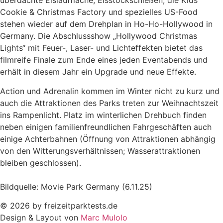
überdachte Eislauffläche, Eisstockschießen, die Kids
Cookie & Christmas Factory und spezielles US-Food
stehen wieder auf dem Drehplan in Ho-Ho-Hollywood in
Germany. Die Abschlussshow „Hollywood Christmas
Lights“ mit Feuer-, Laser- und Lichteffekten bietet das
filmreife Finale zum Ende eines jeden Eventabends und
erhält in diesem Jahr ein Upgrade und neue Effekte.
Action und Adrenalin kommen im Winter nicht zu kurz und
auch die Attraktionen des Parks treten zur Weihnachtszeit
ins Rampenlicht. Platz im winterlichen Drehbuch finden
neben einigen familienfreundlichen Fahrgeschäften auch
einige Achterbahnen (Öffnung von Attraktionen abhängig
von den Witterungsverhältnissen; Wasserattraktionen
bleiben geschlossen).
Bildquelle: Movie Park Germany (6.11.25)
© 2026 by freizeitparktests.de
Design & Layout von
Marc Mulolo