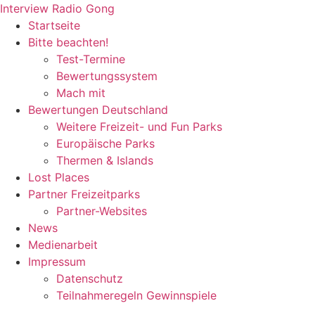
Zum
Interview Radio Gong
Inhalt
Startseite
wechseln
Bitte beachten!
Test-Termine
Bewertungssystem
Mach mit
Bewertungen Deutschland
Weitere Freizeit- und Fun Parks
Europäische Parks
Thermen & Islands
Lost Places
Partner Freizeitparks
Partner-Websites
News
Medienarbeit
Impressum
Datenschutz
Teilnahmeregeln Gewinnspiele