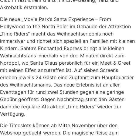
Club in festlichem Glanz mit Live-Gesang, Tanz und
Akrobatik erstrahlen.
Die neue „Movie Park’s Santa Experience – From
Hollywood to the North Pole“ im Gebäude der Attraktion
„Time Riders“ macht das Weihnachtserlebnis noch
immersiver und richtet sich speziell an Familien mit kleinen
Kindern. Santa’s Enchanted Express bringt alle kleinen
Weihnachtsfans innerhalb von drei Minuten direkt zum
Nordpol, wo Santa Claus persönlich für ein Meet & Greet
mit seinen Elfen anzutreffen ist. Auf sieben Screens
erleben jeweils 24 Gäste eine Zugfahrt zum Hauptquartier
des Weihnachtsmanns. Das neue Erlebnis ist an allen
Eventtagen für rund zwei Stunden gegen eine geringe
Gebühr geöffnet. Gegen Nachmittag steht den Gästen
dann die reguläre Attraktion „Time Riders“ wieder zur
Verfügung.
Die Timeslots können ab Mitte November über den
Webshop gebucht werden. Die magische Reise zum