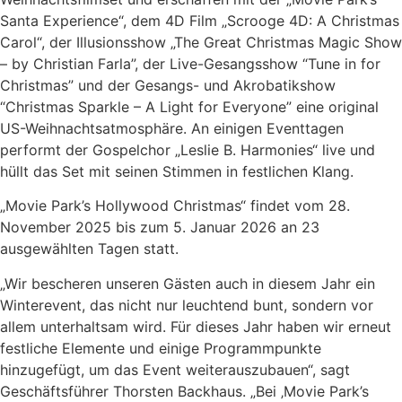
Santa Experience“, dem 4D Film „Scrooge 4D: A Christmas
Carol“, der Illusionsshow „The Great Christmas Magic Show
– by Christian Farla”, der Live-Gesangsshow “Tune in for
Christmas” und der Gesangs- und Akrobatikshow
“Christmas Sparkle – A Light for Everyone” eine original
US-Weihnachtsatmosphäre. An einigen Eventtagen
performt der Gospelchor „Leslie B. Harmonies“ live und
hüllt das Set mit seinen Stimmen in festlichen Klang.
„Movie Park’s Hollywood Christmas“ findet vom 28.
November 2025 bis zum 5. Januar 2026 an 23
ausgewählten Tagen statt.
„Wir bescheren unseren Gästen auch in diesem Jahr ein
Winterevent, das nicht nur leuchtend bunt, sondern vor
allem unterhaltsam wird. Für dieses Jahr haben wir erneut
festliche Elemente und einige Programmpunkte
hinzugefügt, um das Event weiterauszubauen“, sagt
Geschäftsführer Thorsten Backhaus. „Bei ‚Movie Park’s