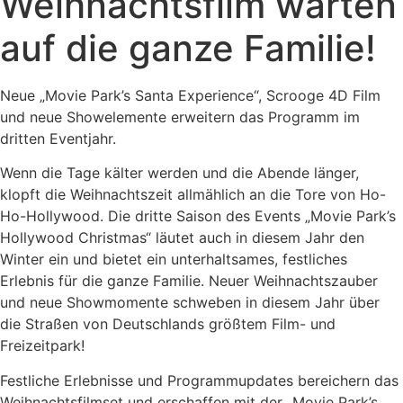
Weihnachtsfilm warten
auf die ganze Familie!
Neue „Movie Park’s Santa Experience“, Scrooge 4D Film
und neue Showelemente erweitern das Programm im
dritten Eventjahr.
Wenn die Tage kälter werden und die Abende länger,
klopft die Weihnachtszeit allmählich an die Tore von Ho-
Ho-Hollywood. Die dritte Saison des Events „Movie Park’s
Hollywood Christmas“ läutet auch in diesem Jahr den
Winter ein und bietet ein unterhaltsames, festliches
Erlebnis für die ganze Familie. Neuer Weihnachtszauber
und neue Showmomente schweben in diesem Jahr über
die Straßen von Deutschlands größtem Film- und
Freizeitpark!
Festliche Erlebnisse und Programmupdates bereichern das
Weihnachtsfilmset und erschaffen mit der „Movie Park’s