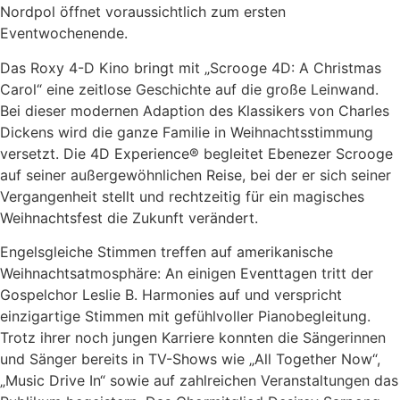
Nordpol öffnet voraussichtlich zum ersten
Eventwochenende.
Das Roxy 4-D Kino bringt mit „Scrooge 4D: A Christmas
Carol“ eine zeitlose Geschichte auf die große Leinwand.
Bei dieser modernen Adaption des Klassikers von Charles
Dickens wird die ganze Familie in Weihnachtsstimmung
versetzt. Die 4D Experience® begleitet Ebenezer Scrooge
auf seiner außergewöhnlichen Reise, bei der er sich seiner
Vergangenheit stellt und rechtzeitig für ein magisches
Weihnachtsfest die Zukunft verändert.
Engelsgleiche Stimmen treffen auf amerikanische
Weihnachtsatmosphäre: An einigen Eventtagen tritt der
Gospelchor Leslie B. Harmonies auf und verspricht
einzigartige Stimmen mit gefühlvoller Pianobegleitung.
Trotz ihrer noch jungen Karriere konnten die Sängerinnen
und Sänger bereits in TV-Shows wie „All Together Now“,
„Music Drive In“ sowie auf zahlreichen Veranstaltungen das