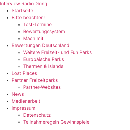
Zum
Interview Radio Gong
Inhalt
Startseite
wechseln
Bitte beachten!
Test-Termine
Bewertungssystem
Mach mit
Bewertungen Deutschland
Weitere Freizeit- und Fun Parks
Europäische Parks
Thermen & Islands
Lost Places
Partner Freizeitparks
Partner-Websites
News
Medienarbeit
Impressum
Datenschutz
Teilnahmeregeln Gewinnspiele