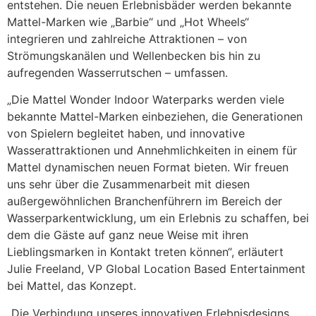
entstehen. Die neuen Erlebnisbäder werden bekannte
Mattel-Marken wie „Barbie“ und „Hot Wheels“
integrieren und zahlreiche Attraktionen – von
Strömungskanälen und Wellenbecken bis hin zu
aufregenden Wasserrutschen – umfassen.
„Die Mattel Wonder Indoor Waterparks werden viele
bekannte Mattel-Marken einbeziehen, die Generationen
von Spielern begleitet haben, und innovative
Wasserattraktionen und Annehmlichkeiten in einem für
Mattel dynamischen neuen Format bieten. Wir freuen
uns sehr über die Zusammenarbeit mit diesen
außergewöhnlichen Branchenführern im Bereich der
Wasserparkentwicklung, um ein Erlebnis zu schaffen, bei
dem die Gäste auf ganz neue Weise mit ihren
Lieblingsmarken in Kontakt treten können“, erläutert
Julie Freeland, VP Global Location Based Entertainment
bei Mattel, das Konzept.
„Die Verbindung unseres innovativen Erlebnisdesigns