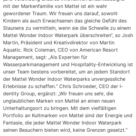
mit der Markenfamilie von Mattel ist ein wahr
gewordener Traum. Wir freuen uns darauf, sowohl
Kindern als auch Erwachsenen das gleiche Gefühl des
Staunens zu vermitteln, wenn sie die Schwelle zu einem
Mattel Wonder Indoor Waterpark überschreiten“, so Josh
Martin, Präsident und Kreativdirektor von Martin
Aquatic. Rick Coleman, CEO von American Resort
Management, sagt: „Als Experten für
Wasserparkmanagement und Hospitality-Entwicklung ist
unser Team bestens vorbereitet, um an jedem Standort
der Mattel Wonder Indoor Waterparks unvergessliche
Erlebnisse zu schaffen.“ Chris Schroeder, CEO der I-
dentity Group, ergänzt: „Wir freuen uns sehr, die
unglaublichen Marken von Mattel an einen neuen
Unterhaltungsort zu bringen. Mit dem vielfältigen
Portfolio an Kultmarken von Mattel sind der Energie und
Fantasie, die jeder Mattel Wonder Indoor Waterpark
seinen Besuchern bieten wird, keine Grenzen gesetzt.“