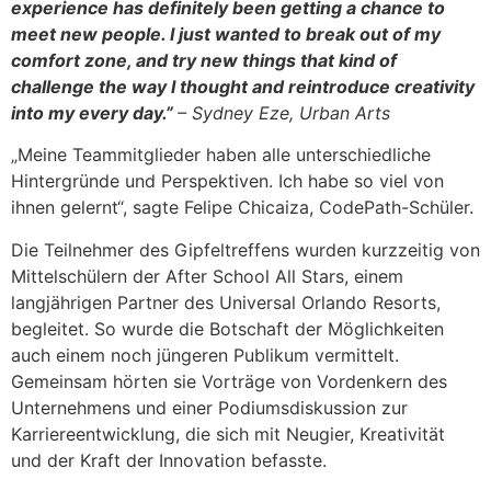
experience has definitely been getting a chance to
meet new people. I just wanted to break out of my
comfort zone, and try new things that kind of
challenge the way I thought and reintroduce creativity
into my every day.”
– Sydney Eze, Urban Arts
„Meine Teammitglieder haben alle unterschiedliche
Hintergründe und Perspektiven. Ich habe so viel von
ihnen gelernt“, sagte Felipe Chicaiza, CodePath-Schüler.
Die Teilnehmer des Gipfeltreffens wurden kurzzeitig von
Mittelschülern der After School All Stars, einem
langjährigen Partner des Universal Orlando Resorts,
begleitet. So wurde die Botschaft der Möglichkeiten
auch einem noch jüngeren Publikum vermittelt.
Gemeinsam hörten sie Vorträge von Vordenkern des
Unternehmens und einer Podiumsdiskussion zur
Karriereentwicklung, die sich mit Neugier, Kreativität
und der Kraft der Innovation befasste.