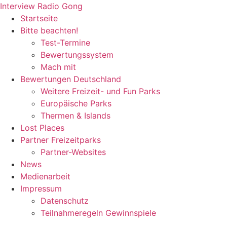
Zum
Interview Radio Gong
Inhalt
Startseite
wechseln
Bitte beachten!
Test-Termine
Bewertungssystem
Mach mit
Bewertungen Deutschland
Weitere Freizeit- und Fun Parks
Europäische Parks
Thermen & Islands
Lost Places
Partner Freizeitparks
Partner-Websites
News
Medienarbeit
Impressum
Datenschutz
Teilnahmeregeln Gewinnspiele