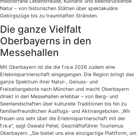
mediterrane Lebensfreude, Kulinarik und beeindruckende
Natur – von historischen Stätten über spektakuläre
Gebirgszüge bis zu traumhaften Stränden.
Die ganze Vielfalt
Oberbayerns in den
Messehallen
Mit Oberbayern ist die die f.re.e 2026 zudem eine
Erlebnispartnerschaft eingegangen. Die Region bringt das
ganze Spektrum ihrer Natur-, Genuss- und
Freizeitangebote nach München und macht Oberbayern
direkt in den Messehallen erlebbar – von Berg- und
Seenlandschaften über kulturelle Traditionen bis hin zu
familienfreundlichen Ausflugs- und Aktivangeboten. „Wir
freuen uns sehr über die Erlebnispartnerschaft mit der
f.re.e“, sagt Oswald Pehel, Geschäftsführer Tourismus
Oberbayern. „Sie bietet uns eine einzigartige Plattform, um