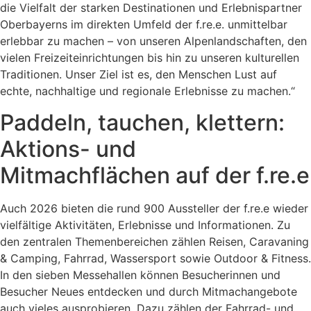
die Vielfalt der starken Destinationen und Erlebnispartner
Oberbayerns im direkten Umfeld der f.re.e. unmittelbar
erlebbar zu machen – von unseren Alpenlandschaften, den
vielen Freizeiteinrichtungen bis hin zu unseren kulturellen
Traditionen. Unser Ziel ist es, den Menschen Lust auf
echte, nachhaltige und regionale Erlebnisse zu machen.“
Paddeln, tauchen, klettern:
Aktions- und
Mitmachflächen auf der f.re.e
Auch 2026 bieten die rund 900 Aussteller der f.re.e wieder
vielfältige Aktivitäten, Erlebnisse und Informationen. Zu
den zentralen Themenbereichen zählen Reisen, Caravaning
& Camping, Fahrrad, Wassersport sowie Outdoor & Fitness.
In den sieben Messehallen können Besucherinnen und
Besucher Neues entdecken und durch Mitmachangebote
auch vieles ausprobieren. Dazu zählen der Fahrrad- und