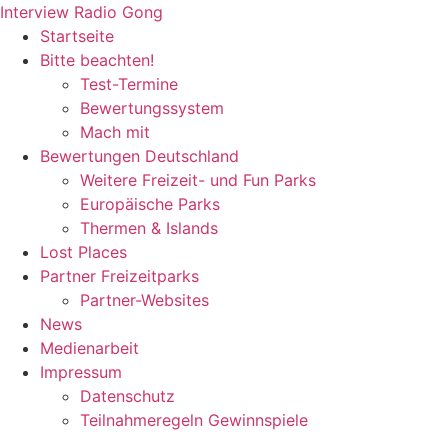
Zum
Interview Radio Gong
Inhalt
Startseite
wechseln
Bitte beachten!
Test-Termine
Bewertungssystem
Mach mit
Bewertungen Deutschland
Weitere Freizeit- und Fun Parks
Europäische Parks
Thermen & Islands
Lost Places
Partner Freizeitparks
Partner-Websites
News
Medienarbeit
Impressum
Datenschutz
Teilnahmeregeln Gewinnspiele