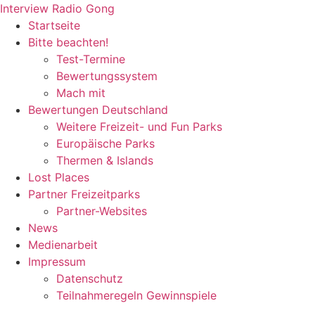
Zum
Interview Radio Gong
Inhalt
Startseite
wechseln
Bitte beachten!
Test-Termine
Bewertungssystem
Mach mit
Bewertungen Deutschland
Weitere Freizeit- und Fun Parks
Europäische Parks
Thermen & Islands
Lost Places
Partner Freizeitparks
Partner-Websites
News
Medienarbeit
Impressum
Datenschutz
Teilnahmeregeln Gewinnspiele