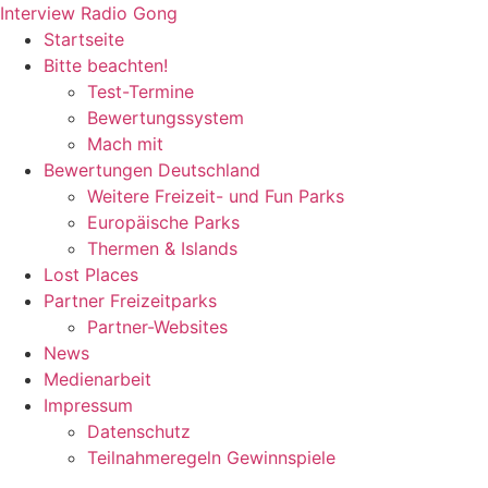
Zum
Interview Radio Gong
Inhalt
Startseite
wechseln
Bitte beachten!
Test-Termine
Bewertungssystem
Mach mit
Bewertungen Deutschland
Weitere Freizeit- und Fun Parks
Europäische Parks
Thermen & Islands
Lost Places
Partner Freizeitparks
Partner-Websites
News
Medienarbeit
Impressum
Datenschutz
Teilnahmeregeln Gewinnspiele