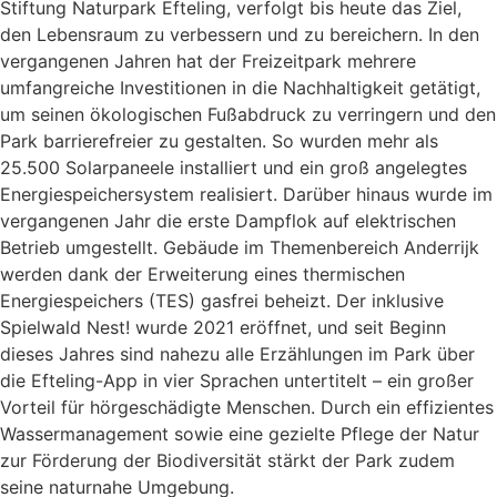
Stiftung Naturpark Efteling, verfolgt bis heute das Ziel,
den Lebensraum zu verbessern und zu bereichern. In den
vergangenen Jahren hat der Freizeitpark mehrere
umfangreiche Investitionen in die Nachhaltigkeit getätigt,
um seinen ökologischen Fußabdruck zu verringern und den
Park barrierefreier zu gestalten. So wurden mehr als
25.500 Solarpaneele installiert und ein groß angelegtes
Energiespeichersystem realisiert. Darüber hinaus wurde im
vergangenen Jahr die erste Dampflok auf elektrischen
Betrieb umgestellt. Gebäude im Themenbereich Anderrijk
werden dank der Erweiterung eines thermischen
Energiespeichers (TES) gasfrei beheizt. Der inklusive
Spielwald Nest! wurde 2021 eröffnet, und seit Beginn
dieses Jahres sind nahezu alle Erzählungen im Park über
die Efteling-App in vier Sprachen untertitelt – ein großer
Vorteil für hörgeschädigte Menschen. Durch ein effizientes
Wassermanagement sowie eine gezielte Pflege der Natur
zur Förderung der Biodiversität stärkt der Park zudem
seine naturnahe Umgebung.