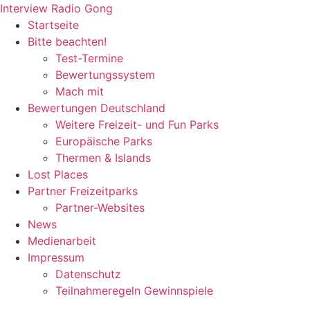
Zum
Interview Radio Gong
Inhalt
Startseite
wechseln
Bitte beachten!
Test-Termine
Bewertungssystem
Mach mit
Bewertungen Deutschland
Weitere Freizeit- und Fun Parks
Europäische Parks
Thermen & Islands
Lost Places
Partner Freizeitparks
Partner-Websites
News
Medienarbeit
Impressum
Datenschutz
Teilnahmeregeln Gewinnspiele