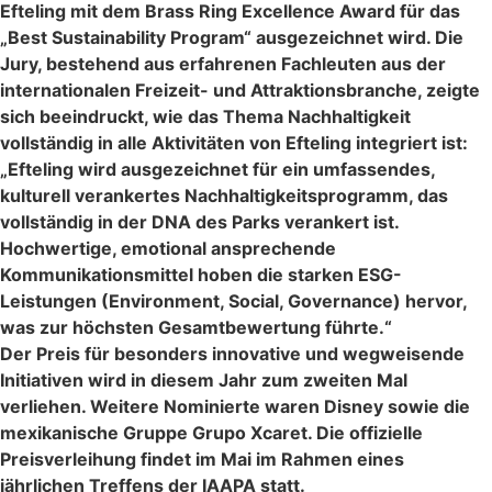
Efteling mit dem Brass Ring Excellence Award für das
„Best Sustainability Program“ ausgezeichnet wird. Die
Jury, bestehend aus erfahrenen Fachleuten aus der
internationalen Freizeit- und Attraktionsbranche, zeigte
sich beeindruckt, wie das Thema Nachhaltigkeit
vollständig in alle Aktivitäten von Efteling integriert ist:
„Efteling wird ausgezeichnet für ein umfassendes,
kulturell verankertes Nachhaltigkeitsprogramm, das
vollständig in der DNA des Parks verankert ist.
Hochwertige, emotional ansprechende
Kommunikationsmittel hoben die starken ESG-
Leistungen (Environment, Social, Governance) hervor,
was zur höchsten Gesamtbewertung führte.“
Der Preis für besonders innovative und wegweisende
Initiativen wird in diesem Jahr zum zweiten Mal
verliehen. Weitere Nominierte waren Disney sowie die
mexikanische Gruppe Grupo Xcaret. Die offizielle
Preisverleihung findet im Mai im Rahmen eines
jährlichen Treffens der IAAPA statt.