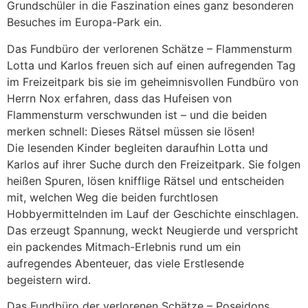
Grundschüler in die Faszination eines ganz besonderen
Besuches im Europa-Park ein.
Das Fundbüro der verlorenen Schätze – Flammensturm
Lotta und Karlos freuen sich auf einen aufregenden Tag
im Freizeitpark bis sie im geheimnisvollen Fundbüro von
Herrn Nox erfahren, dass das Hufeisen von
Flammensturm verschwunden ist – und die beiden
merken schnell: Dieses Rätsel müssen sie lösen!
Die lesenden Kinder begleiten daraufhin Lotta und
Karlos auf ihrer Suche durch den Freizeitpark. Sie folgen
heißen Spuren, lösen knifflige Rätsel und entscheiden
mit, welchen Weg die beiden furchtlosen
Hobbyermittelnden im Lauf der Geschichte einschlagen.
Das erzeugt Spannung, weckt Neugierde und verspricht
ein packendes Mitmach-Erlebnis rund um ein
aufregendes Abenteuer, das viele Erstlesende
begeistern wird.
Das Fundbüro der verlorenen Schätze – Poseidons