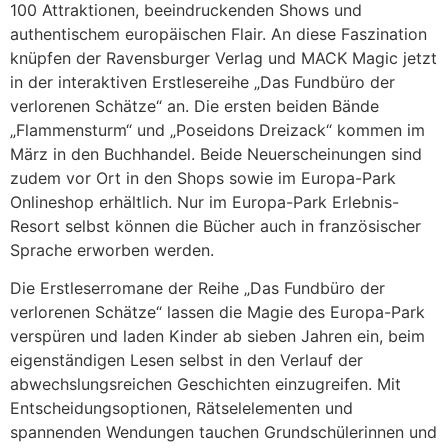
100 Attraktionen, beeindruckenden Shows und
authentischem europäischen Flair. An diese Faszination
knüpfen der Ravensburger Verlag und MACK Magic jetzt
in der interaktiven Erstlesereihe „Das Fundbüro der
verlorenen Schätze“ an. Die ersten beiden Bände
„Flammensturm“ und „Poseidons Dreizack“ kommen im
März in den Buchhandel. Beide Neuerscheinungen sind
zudem vor Ort in den Shops sowie im Europa-Park
Onlineshop erhältlich. Nur im Europa-Park Erlebnis-
Resort selbst können die Bücher auch in französischer
Sprache erworben werden.
Die Erstleserromane der Reihe „Das Fundbüro der
verlorenen Schätze“ lassen die Magie des Europa-Park
verspüren und laden Kinder ab sieben Jahren ein, beim
eigenständigen Lesen selbst in den Verlauf der
abwechslungsreichen Geschichten einzugreifen. Mit
Entscheidungsoptionen, Rätselelementen und
spannenden Wendungen tauchen Grundschülerinnen und