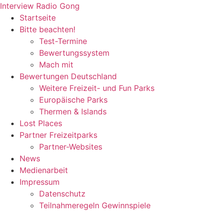
Zum
Interview Radio Gong
Inhalt
Startseite
wechseln
Bitte beachten!
Test-Termine
Bewertungssystem
Mach mit
Bewertungen Deutschland
Weitere Freizeit- und Fun Parks
Europäische Parks
Thermen & Islands
Lost Places
Partner Freizeitparks
Partner-Websites
News
Medienarbeit
Impressum
Datenschutz
Teilnahmeregeln Gewinnspiele