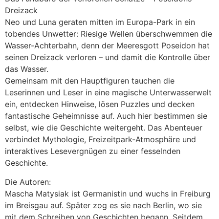
Dreizack
Neo und Luna geraten mitten im Europa-Park in ein
tobendes Unwetter: Riesige Wellen überschwemmen die
Wasser-Achterbahn, denn der Meeresgott Poseidon hat
seinen Dreizack verloren – und damit die Kontrolle über
das Wasser.
Gemeinsam mit den Hauptfiguren tauchen die
Leserinnen und Leser in eine magische Unterwasserwelt
ein, entdecken Hinweise, lösen Puzzles und decken
fantastische Geheimnisse auf. Auch hier bestimmen sie
selbst, wie die Geschichte weitergeht. Das Abenteuer
verbindet Mythologie, Freizeitpark-Atmosphäre und
interaktives Lesevergnügen zu einer fesselnden
Geschichte.
Die Autoren:
Mascha Matysiak ist Germanistin und wuchs in Freiburg
im Breisgau auf. Später zog es sie nach Berlin, wo sie
mit dem Schreiben von Geschichten begann. Seitdem