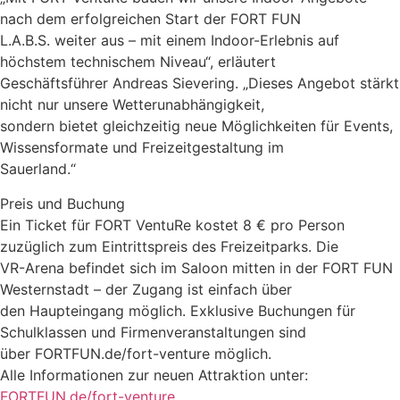
nach dem erfolgreichen Start der FORT FUN
L.A.B.S. weiter aus – mit einem Indoor-Erlebnis auf
höchstem technischem Niveau“, erläutert
Geschäftsführer Andreas Sievering. „Dieses Angebot stärkt
nicht nur unsere Wetterunabhängigkeit,
sondern bietet gleichzeitig neue Möglichkeiten für Events,
Wissensformate und Freizeitgestaltung im
Sauerland.“
Preis und Buchung
Ein Ticket für FORT VentuRe kostet 8 € pro Person
zuzüglich zum Eintrittspreis des Freizeitparks. Die
VR-Arena befindet sich im Saloon mitten in der FORT FUN
Westernstadt – der Zugang ist einfach über
den Haupteingang möglich. Exklusive Buchungen für
Schulklassen und Firmenveranstaltungen sind
über FORTFUN.de/fort-venture möglich.
Alle Informationen zur neuen Attraktion unter:
FORTFUN.de/fort-venture