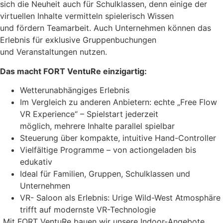
sich die Neuheit auch für Schulklassen, denn einige der
virtuellen Inhalte vermitteln spielerisch Wissen
und fördern Teamarbeit. Auch Unternehmen können das
Erlebnis für exklusive Gruppenbuchungen
und Veranstaltungen nutzen.
Das macht FORT VentuRe einzigartig:
Wetterunabhängiges Erlebnis
Im Vergleich zu anderen Anbietern: echte „Free Flow
VR Experience“ – Spielstart jederzeit
möglich, mehrere Inhalte parallel spielbar
Steuerung über kompakte, intuitive Hand-Controller
Vielfältige Programme – von actiongeladen bis
edukativ
Ideal für Familien, Gruppen, Schulklassen und
Unternehmen
VR- Saloon als Erlebnis: Urige Wild-West Atmosphäre
trifft auf modernste VR-Technologie
„Mit FORT VentuRe bauen wir unsere Indoor-Angebote