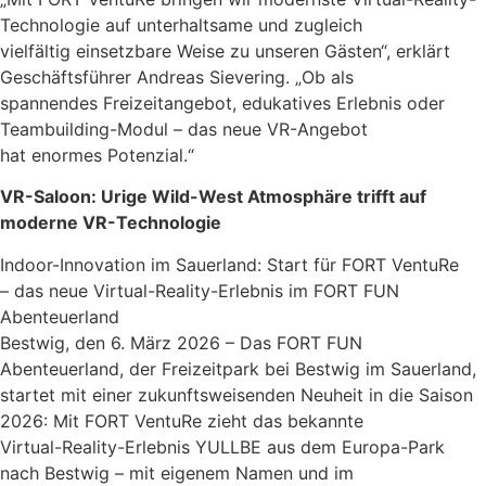
Technologie auf unterhaltsame und zugleich
vielfältig einsetzbare Weise zu unseren Gästen“, erklärt
Geschäftsführer Andreas Sievering. „Ob als
spannendes Freizeitangebot, edukatives Erlebnis oder
Teambuilding-Modul – das neue VR-Angebot
hat enormes Potenzial.“
VR-Saloon: Urige Wild-West Atmosphäre trifft auf
moderne VR-Technologie
Indoor-Innovation im Sauerland: Start für FORT VentuRe
– das neue Virtual-Reality-Erlebnis im FORT FUN
Abenteuerland
Bestwig, den 6. März 2026 – Das FORT FUN
Abenteuerland, der Freizeitpark bei Bestwig im Sauerland,
startet mit einer zukunftsweisenden Neuheit in die Saison
2026: Mit FORT VentuRe zieht das bekannte
Virtual-Reality-Erlebnis YULLBE aus dem Europa-Park
nach Bestwig – mit eigenem Namen und im