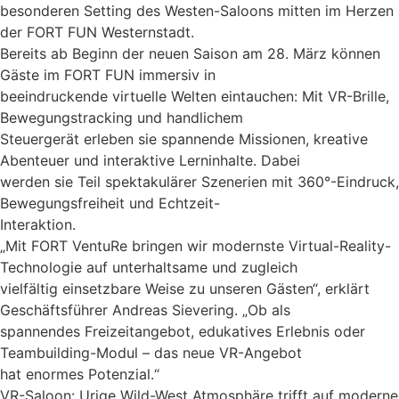
besonderen Setting des Westen-Saloons mitten im Herzen
der FORT FUN Westernstadt.
Bereits ab Beginn der neuen Saison am 28. März können
Gäste im FORT FUN immersiv in
beeindruckende virtuelle Welten eintauchen: Mit VR-Brille,
Bewegungstracking und handlichem
Steuergerät erleben sie spannende Missionen, kreative
Abenteuer und interaktive Lerninhalte. Dabei
werden sie Teil spektakulärer Szenerien mit 360°-Eindruck,
Bewegungsfreiheit und Echtzeit-
Interaktion.
„Mit FORT VentuRe bringen wir modernste Virtual-Reality-
Technologie auf unterhaltsame und zugleich
vielfältig einsetzbare Weise zu unseren Gästen“, erklärt
Geschäftsführer Andreas Sievering. „Ob als
spannendes Freizeitangebot, edukatives Erlebnis oder
Teambuilding-Modul – das neue VR-Angebot
hat enormes Potenzial.“
VR-Saloon: Urige Wild-West Atmosphäre trifft auf moderne