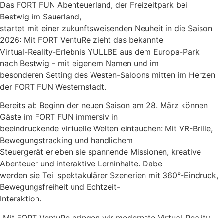
Das FORT FUN Abenteuerland, der Freizeitpark bei
Bestwig im Sauerland,
startet mit einer zukunftsweisenden Neuheit in die Saison
2026: Mit FORT VentuRe zieht das bekannte
Virtual-Reality-Erlebnis YULLBE aus dem Europa-Park
nach Bestwig – mit eigenem Namen und im
besonderen Setting des Westen-Saloons mitten im Herzen
der FORT FUN Westernstadt.
Bereits ab Beginn der neuen Saison am 28. März können
Gäste im FORT FUN immersiv in
beeindruckende virtuelle Welten eintauchen: Mit VR-Brille,
Bewegungstracking und handlichem
Steuergerät erleben sie spannende Missionen, kreative
Abenteuer und interaktive Lerninhalte. Dabei
werden sie Teil spektakulärer Szenerien mit 360°-Eindruck,
Bewegungsfreiheit und Echtzeit-
Interaktion.
„Mit FORT VentuRe bringen wir modernste Virtual-Reality-