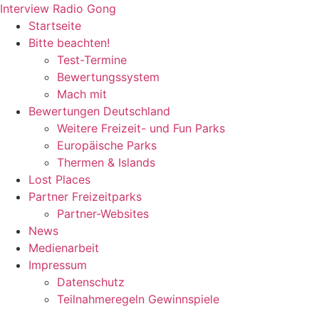
Zum
Interview Radio Gong
Inhalt
Startseite
wechseln
Bitte beachten!
Test-Termine
Bewertungssystem
Mach mit
Bewertungen Deutschland
Weitere Freizeit- und Fun Parks
Europäische Parks
Thermen & Islands
Lost Places
Partner Freizeitparks
Partner-Websites
News
Medienarbeit
Impressum
Datenschutz
Teilnahmeregeln Gewinnspiele