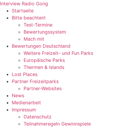
Zum
Interview Radio Gong
Inhalt
Startseite
wechseln
Bitte beachten!
Test-Termine
Bewertungssystem
Mach mit
Bewertungen Deutschland
Weitere Freizeit- und Fun Parks
Europäische Parks
Thermen & Islands
Lost Places
Partner Freizeitparks
Partner-Websites
News
Medienarbeit
Impressum
Datenschutz
Teilnahmeregeln Gewinnspiele