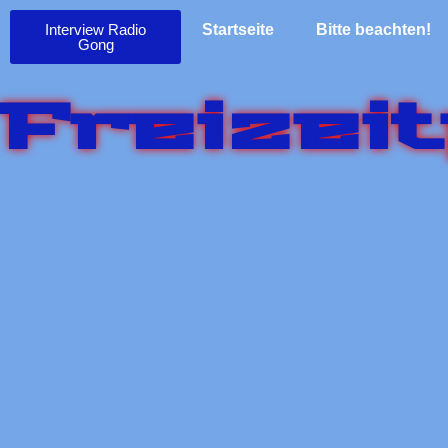
Interview Radio
Startseite
Bitte beachten!
Gong
Freizei