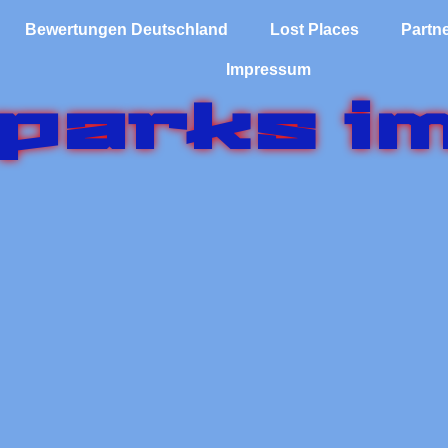
Bewertungen Deutschland
Lost Places
Partne
Impressum
tparks i