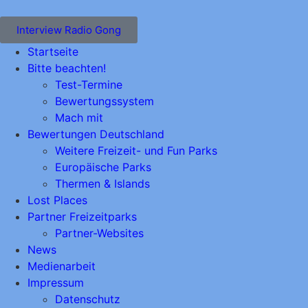
Interview Radio Gong
Startseite
Bitte beachten!
Test-Termine
Bewertungssystem
Mach mit
Bewertungen Deutschland
Weitere Freizeit- und Fun Parks
Europäische Parks
Thermen & Islands
Lost Places
Partner Freizeitparks
Partner-Websites
News
Medienarbeit
Impressum
Datenschutz