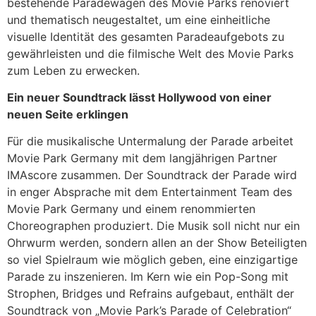
bestehende Paradewagen des Movie Parks renoviert
und thematisch neugestaltet, um eine einheitliche
visuelle Identität des gesamten Paradeaufgebots zu
gewährleisten und die filmische Welt des Movie Parks
zum Leben zu erwecken.
Ein neuer Soundtrack lässt Hollywood von einer
neuen Seite erklingen
Für die musikalische Untermalung der Parade arbeitet
Movie Park Germany mit dem langjährigen Partner
IMAscore zusammen. Der Soundtrack der Parade wird
in enger Absprache mit dem Entertainment Team des
Movie Park Germany und einem renommierten
Choreographen produziert. Die Musik soll nicht nur ein
Ohrwurm werden, sondern allen an der Show Beteiligten
so viel Spielraum wie möglich geben, eine einzigartige
Parade zu inszenieren. Im Kern wie ein Pop-Song mit
Strophen, Bridges und Refrains aufgebaut, enthält der
Soundtrack von „Movie Park’s Parade of Celebration“