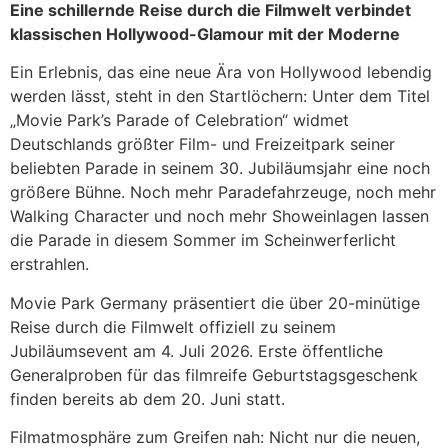
Eine schillernde Reise durch die Filmwelt verbindet
klassischen Hollywood-Glamour mit der Moderne
Ein Erlebnis, das eine neue Ära von Hollywood lebendig
werden lässt, steht in den Startlöchern: Unter dem Titel
„Movie Park’s Parade of Celebration“ widmet
Deutschlands größter Film- und Freizeitpark seiner
beliebten Parade in seinem 30. Jubiläumsjahr eine noch
größere Bühne. Noch mehr Paradefahrzeuge, noch mehr
Walking Character und noch mehr Showeinlagen lassen
die Parade in diesem Sommer im Scheinwerferlicht
erstrahlen.
Movie Park Germany präsentiert die über 20-minütige
Reise durch die Filmwelt offiziell zu seinem
Jubiläumsevent am 4. Juli 2026. Erste öffentliche
Generalproben für das filmreife Geburtstagsgeschenk
finden bereits ab dem 20. Juni statt.
Filmatmosphäre zum Greifen nah: Nicht nur die neuen,