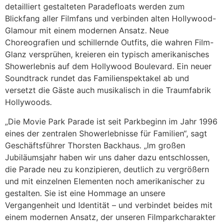
detailliert gestalteten Paradefloats werden zum
Blickfang aller Filmfans und verbinden alten Hollywood-
Glamour mit einem modernen Ansatz. Neue
Choreografien und schillernde Outfits, die wahren Film-
Glanz versprühen, kreieren ein typisch amerikanisches
Showerlebnis auf dem Hollywood Boulevard. Ein neuer
Soundtrack rundet das Familienspektakel ab und
versetzt die Gäste auch musikalisch in die Traumfabrik
Hollywoods.
„Die Movie Park Parade ist seit Parkbeginn im Jahr 1996
eines der zentralen Showerlebnisse für Familien“, sagt
Geschäftsführer Thorsten Backhaus. „Im großen
Jubiläumsjahr haben wir uns daher dazu entschlossen,
die Parade neu zu konzipieren, deutlich zu vergrößern
und mit einzelnen Elementen noch amerikanischer zu
gestalten. Sie ist eine Hommage an unsere
Vergangenheit und Identität – und verbindet beides mit
einem modernen Ansatz, der unseren Filmparkcharakter