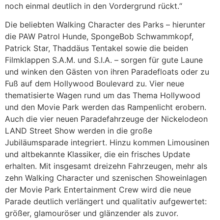
noch einmal deutlich in den Vordergrund rückt.“
Die beliebten Walking Character des Parks – hierunter
die PAW Patrol Hunde, SpongeBob Schwammkopf,
Patrick Star, Thaddäus Tentakel sowie die beiden
Filmklappen S.A.M. und S.I.A. – sorgen für gute Laune
und winken den Gästen von ihren Paradefloats oder zu
Fuß auf dem Hollywood Boulevard zu. Vier neue
thematisierte Wagen rund um das Thema Hollywood
und den Movie Park werden das Rampenlicht erobern.
Auch die vier neuen Paradefahrzeuge der Nickelodeon
LAND Street Show werden in die große
Jubiläumsparade integriert. Hinzu kommen Limousinen
und altbekannte Klassiker, die ein frisches Update
erhalten. Mit insgesamt dreizehn Fahrzeugen, mehr als
zehn Walking Character und szenischen Showeinlagen
der Movie Park Entertainment Crew wird die neue
Parade deutlich verlängert und qualitativ aufgewertet:
größer, glamouröser und glänzender als zuvor.