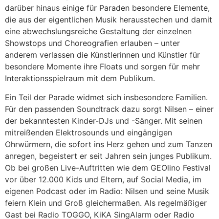
darüber hinaus einige für Paraden besondere Elemente,
die aus der eigentlichen Musik herausstechen und damit
eine abwechslungsreiche Gestaltung der einzelnen
Showstops und Choreografien erlauben – unter
anderem verlassen die Künstlerinnen und Künstler für
besondere Momente ihre Floats und sorgen für mehr
Interaktionsspielraum mit dem Publikum.
Ein Teil der Parade widmet sich insbesondere Familien.
Für den passenden Soundtrack dazu sorgt Nilsen – einer
der bekanntesten Kinder-DJs und -Sänger. Mit seinen
mitreißenden Elektrosounds und eingängigen
Ohrwürmern, die sofort ins Herz gehen und zum Tanzen
anregen, begeistert er seit Jahren sein junges Publikum.
Ob bei großen Live-Auftritten wie dem GEOlino Festival
vor über 12.000 Kids und Eltern, auf Social Media, im
eigenen Podcast oder im Radio: Nilsen und seine Musik
feiern Klein und Groß gleichermaßen. Als regelmäßiger
Gast bei Radio TOGGO, KiKA SingAlarm oder Radio