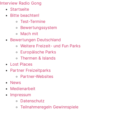
Zum
Interview Radio Gong
Inhalt
Startseite
wechseln
Bitte beachten!
Test-Termine
Bewertungssystem
Mach mit
Bewertungen Deutschland
Weitere Freizeit- und Fun Parks
Europäische Parks
Thermen & Islands
Lost Places
Partner Freizeitparks
Partner-Websites
News
Medienarbeit
Impressum
Datenschutz
Teilnahmeregeln Gewinnspiele