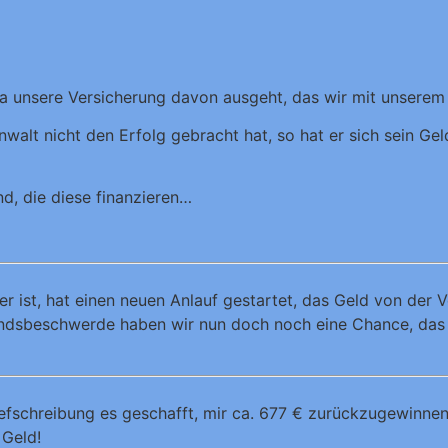
a unsere Versicherung davon ausgeht, das wir mit unserem
nwalt nicht den Erfolg gebracht hat, so hat er sich sein Ge
nd, die diese finanzieren…
r ist, hat einen neuen Anlauf gestartet, das Geld von der 
tandsbeschwerde haben wir nun doch noch eine Chance, da
iefschreibung es geschafft, mir ca. 677 € zurückzugewinnen
 Geld!