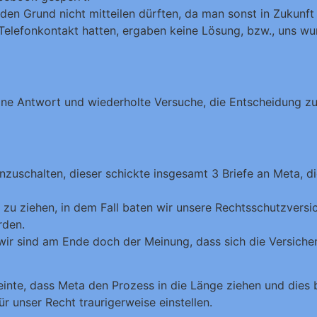
s den Grund nicht mitteilen dürften, da man sonst in Zukun
Telefonkontakt hatten, ergaben keine Lösung, bzw., uns wu
ine Antwort und wiederholte Versuche, die Entscheidung z
inzuschalten, dieser schickte insgesamt 3 Briefe an Meta, 
ta zu ziehen, in dem Fall baten wir unsere Rechtsschutzve
rden.
 wir sind am Ende doch der Meinung, dass sich die Versiche
inte, dass Meta den Prozess in die Länge ziehen und dies b
r unser Recht traurigerweise einstellen.