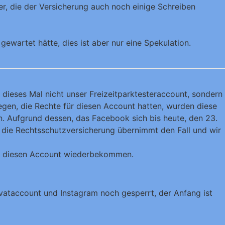
r, die der Versicherung auch noch einige Schreiben
ewartet hätte, dies ist aber nur eine Spekulation.
dieses Mal nicht unser Freizeitparktesteraccount, sondern
egen, die Rechte für diesen Account hatten, wurden diese
n. Aufgrund dessen, das Facebook sich bis heute, den 23.
, die Rechtsschutzversicherung übernimmt den Fall und wir
wir diesen Account wiederbekommen.
rivataccount und Instagram noch gesperrt, der Anfang ist