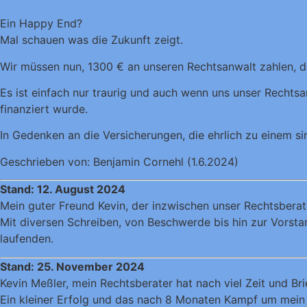
Ein Happy End?
Mal schauen was die Zukunft zeigt.
Wir müssen nun, 1300 € an unseren Rechtsanwalt zahlen, d
Es ist einfach nur traurig und auch wenn uns unser Rechtsa
finanziert wurde.
In Gedenken an die Versicherungen, die ehrlich zu einem si
Geschrieben von: Benjamin Cornehl (1.6.2024)
Stand: 12. August 2024
Mein guter Freund Kevin, der inzwischen unser Rechtsberate
Mit diversen Schreiben, von Beschwerde bis hin zur Vors
laufenden.
Stand: 25. November 2024
Kevin Meßler, mein Rechtsberater hat nach viel Zeit und Br
Ein kleiner Erfolg und das nach 8 Monaten Kampf um mein