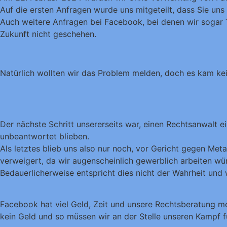
Auf die ersten Anfragen wurde uns mitgeteilt, dass Sie un
Auch weitere Anfragen bei Facebook, bei denen wir sogar 
Zukunft nicht geschehen.
Natürlich wollten wir das Problem melden, doch es kam ke
Der nächste Schritt unsererseits war, einen Rechtsanwalt e
unbeantwortet blieben.
Als letztes blieb uns also nur noch, vor Gericht gegen Me
verweigert, da wir augenscheinlich gewerblich arbeiten wü
Bedauerlicherweise entspricht dies nicht der Wahrheit und
Facebook hat viel Geld, Zeit und unsere Rechtsberatung me
kein Geld und so müssen wir an der Stelle unseren Kampf fü