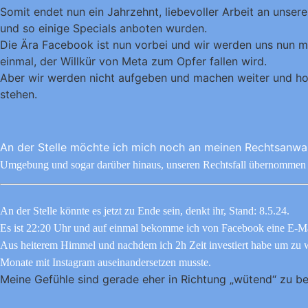
Somit endet nun ein Jahrzehnt, liebevoller Arbeit an unse
und so einige Specials anboten wurden.
Die Ära Facebook ist nun vorbei und wir werden uns nun meh
einmal, der Willkür von Meta zum Opfer fallen wird.
Aber wir werden nicht aufgeben und machen weiter und hoff
stehen.
An der Stelle möchte ich mich noch an meinen Rechtsanwa
Umgebung und sogar darüber hinaus, unseren Rechtsfall übernommen 
An der Stelle könnte es jetzt zu Ende sein, denkt ihr, Stand: 8.5.24.
Es ist 22:20 Uhr und auf einmal bekomme ich von Facebook eine E-Mai
Aus heiterem Himmel und nachdem ich 2h Zeit investiert habe um zu we
Monate mit Instagram auseinandersetzen musste.
Meine Gefühle sind gerade eher in Richtung „wütend“ zu b