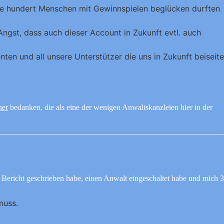
ige hundert Menschen mit Gewinnspielen beglücken durften
Angst, dass auch dieser Account in Zukunft evtl. auch
en und all unsere Unterstützer die uns in Zukunft beiseite
ner
bedanken, die als eine der wenigen Anwaltskanzleien hier in der
 Bericht geschrieben habe, einen Anwalt eingeschaltet habe und mich 3
muss.