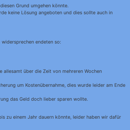
ft diesen Grund umgehen könnte.
rde keine Lösung angeboten und dies sollte auch in
u widersprechen endeten so:
die allesamt über die Zeit von mehreren Wochen
rsicherung um Kostenübernahme, dies wurde leider am Ende
rung das Geld doch lieber sparen wollte.
is zu einem Jahr dauern könnte, leider haben wir dafür