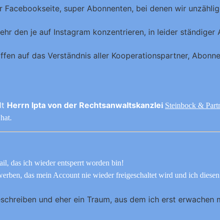
rer Facebookseite, super Abonnenten, bei denen wir unzähl
r den je auf Instagram konzentrieren, in leider ständiger 
en auf das Verständnis aller Kooperationspartner, Abonnent
lt
Herrn Ipta von der Rechtsanwaltskanzle
i
Steinbock & Part
hat.
l, das ich wieder entsperrt worden bin!
rben, das mein Account nie wieder freigeschaltet wird und ich diesen
eschreiben und eher ein Traum, aus dem ich erst erwachen 