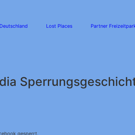
Deutschland
Lost Places
Partner Freizeitpar
dia Sperrungsgeschich
cebook gesperrt.