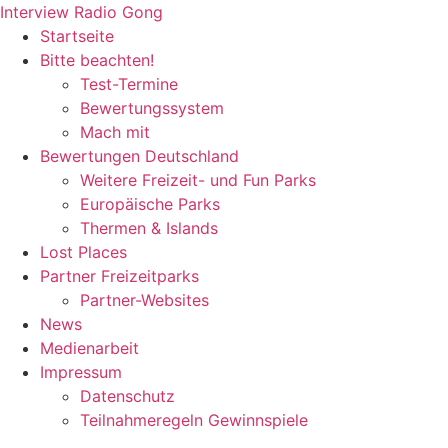
Zum
Interview Radio Gong
Inhalt
Startseite
wechseln
Bitte beachten!
Test-Termine
Bewertungssystem
Mach mit
Bewertungen Deutschland
Weitere Freizeit- und Fun Parks
Europäische Parks
Thermen & Islands
Lost Places
Partner Freizeitparks
Partner-Websites
News
Medienarbeit
Impressum
Datenschutz
Teilnahmeregeln Gewinnspiele