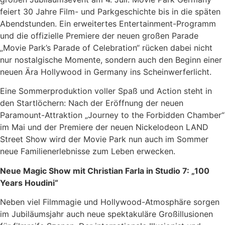
feiert 30 Jahre Film- und Parkgeschichte bis in die späten
Abendstunden. Ein erweitertes Entertainment-Programm
und die offizielle Premiere der neuen großen Parade
„Movie Park’s Parade of Celebration“ rücken dabei nicht
nur nostalgische Momente, sondern auch den Beginn einer
neuen Ära Hollywood in Germany ins Scheinwerferlicht.
Eine Sommerproduktion voller Spaß und Action steht in
den Startlöchern: Nach der Eröffnung der neuen
Paramount-Attraktion „Journey to the Forbidden Chamber“
im Mai und der Premiere der neuen Nickelodeon LAND
Street Show wird der Movie Park nun auch im Sommer
neue Familienerlebnisse zum Leben erwecken.
Neue Magic Show mit Christian Farla in Studio 7: „100
Years Houdini“
Neben viel Filmmagie und Hollywood-Atmosphäre sorgen
im Jubiläumsjahr auch neue spektakuläre Großillusionen