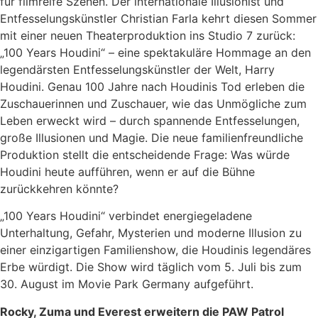
für filmreife Szenen. Der internationale Illusionist und
Entfesselungskünstler Christian Farla kehrt diesen Sommer
mit einer neuen Theaterproduktion ins Studio 7 zurück:
„100 Years Houdini“ – eine spektakuläre Hommage an den
legendärsten Entfesselungskünstler der Welt, Harry
Houdini. Genau 100 Jahre nach Houdinis Tod erleben die
Zuschauerinnen und Zuschauer, wie das Unmögliche zum
Leben erweckt wird – durch spannende Entfesselungen,
große Illusionen und Magie. Die neue familienfreundliche
Produktion stellt die entscheidende Frage: Was würde
Houdini heute aufführen, wenn er auf die Bühne
zurückkehren könnte?
„100 Years Houdini“ verbindet energiegeladene
Unterhaltung, Gefahr, Mysterien und moderne Illusion zu
einer einzigartigen Familienshow, die Houdinis legendäres
Erbe würdigt. Die Show wird täglich vom 5. Juli bis zum
30. August im Movie Park Germany aufgeführt.
Rocky, Zuma und Everest erweitern die PAW Patrol