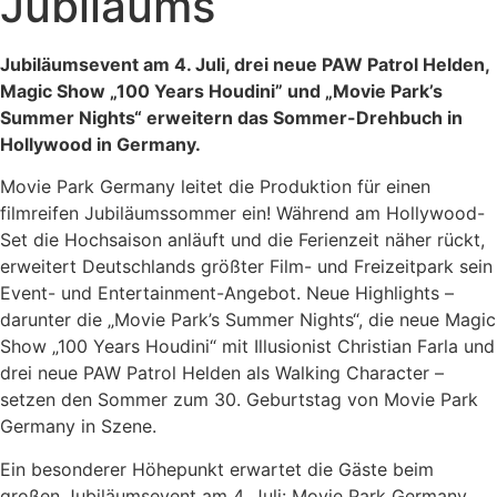
Jubiläums
Jubiläumsevent am 4. Juli, drei neue PAW Patrol Helden,
Magic Show „100 Years Houdini” und „Movie Park’s
Summer Nights“ erweitern das Sommer-Drehbuch in
Hollywood in Germany.
Movie Park Germany leitet die Produktion für einen
filmreifen Jubiläumssommer ein! Während am Hollywood-
Set die Hochsaison anläuft und die Ferienzeit näher rückt,
erweitert Deutschlands größter Film- und Freizeitpark sein
Event- und Entertainment-Angebot. Neue Highlights –
darunter die „Movie Park’s Summer Nights“, die neue Magic
Show „100 Years Houdini“ mit Illusionist Christian Farla und
drei neue PAW Patrol Helden als Walking Character –
setzen den Sommer zum 30. Geburtstag von Movie Park
Germany in Szene.
Ein besonderer Höhepunkt erwartet die Gäste beim
großen Jubiläumsevent am 4. Juli: Movie Park Germany