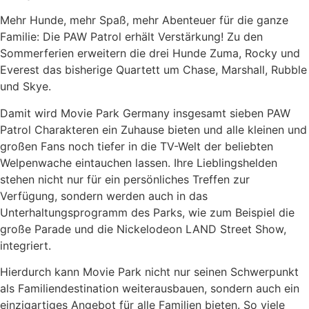
Mehr Hunde, mehr Spaß, mehr Abenteuer für die ganze
Familie: Die PAW Patrol erhält Verstärkung! Zu den
Sommerferien erweitern die drei Hunde Zuma, Rocky und
Everest das bisherige Quartett um Chase, Marshall, Rubble
und Skye.
Damit wird Movie Park Germany insgesamt sieben PAW
Patrol Charakteren ein Zuhause bieten und alle kleinen und
großen Fans noch tiefer in die TV-Welt der beliebten
Welpenwache eintauchen lassen. Ihre Lieblingshelden
stehen nicht nur für ein persönliches Treffen zur
Verfügung, sondern werden auch in das
Unterhaltungsprogramm des Parks, wie zum Beispiel die
große Parade und die Nickelodeon LAND Street Show,
integriert.
Hierdurch kann Movie Park nicht nur seinen Schwerpunkt
als Familiendestination weiterausbauen, sondern auch ein
einzigartiges Angebot für alle Familien bieten. So viele