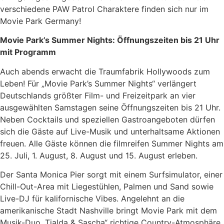
verschiedene PAW Patrol Charaktere finden sich nur im
Movie Park Germany!
Movie Park’s Summer Nights: Öffnungszeiten bis 21 Uhr
mit Programm
Auch abends erwacht die Traumfabrik Hollywoods zum
Leben! Für „Movie Park’s Summer Nights“ verlängert
Deutschlands größter Film- und Freizeitpark an vier
ausgewählten Samstagen seine Öffnungszeiten bis 21 Uhr.
Neben Cocktails und speziellen Gastroangeboten dürfen
sich die Gäste auf Live-Musik und unterhaltsame Aktionen
freuen. Alle Gäste können die filmreifen Summer Nights am
25. Juli, 1. August, 8. August und 15. August erleben.
Der Santa Monica Pier sorgt mit einem Surfsimulator, einer
Chill-Out-Area mit Liegestühlen, Palmen und Sand sowie
Live-DJ für kalifornische Vibes. Angelehnt an die
amerikanische Stadt Nashville bringt Movie Park mit dem
Musik-Duo „Tialda & Sascha“ richtige Country-Atmosphäre