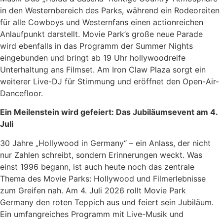
in den Westernbereich des Parks, während ein Rodeoreiten
für alle Cowboys und Westernfans einen actionreichen
Anlaufpunkt darstellt. Movie Park’s große neue Parade
wird ebenfalls in das Programm der Summer Nights
eingebunden und bringt ab 19 Uhr hollywoodreife
Unterhaltung ans Filmset. Am Iron Claw Plaza sorgt ein
weiterer Live-DJ für Stimmung und eröffnet den Open-Air-
Dancefloor.
Ein Meilenstein wird gefeiert: Das Jubiläumsevent am 4.
Juli
30 Jahre „Hollywood in Germany“ – ein Anlass, der nicht
nur Zahlen schreibt, sondern Erinnerungen weckt. Was
einst 1996 begann, ist auch heute noch das zentrale
Thema des Movie Parks: Hollywood und Filmerlebnisse
zum Greifen nah. Am 4. Juli 2026 rollt Movie Park
Germany den roten Teppich aus und feiert sein Jubiläum.
Ein umfangreiches Programm mit Live-Musik und