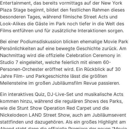
Entertainment, das bereits vormittags auf der New York
Plaza Stage beginnt, bildet den festlichen Rahmen dieses
besonderen Tages, während filmische Street Acts und
Look-Alikes die Gäste im Park noch tiefer in die Welt des
Films entführen und für zusätzliche Interaktionen sorgen.
Bei einer Podiumsdiskussion blicken ehemalige Movie Park
Persönlichkeiten auf eine bewegte Geschichte zurück. Am
Nachmittag wird die offizielle Celebration Ceremony in
Studio 7 eingeleitet, welche feierlich mit einem 60-
Personen-Orchester eröffnet wird. Ein Rückblick auf 30
Jahre Film- und Parkgeschichte lässt die größten
Meilensteine im großen Jubiläumsfilm Revue passieren.
Ein interaktives Quiz, DJ-Live-Set und musikalische Acts
kommen hinzu, während die regulären Shows des Parks,
wie die Stunt Show Operation Red Carpet und die
Nickelodeon LAND Street Show, auch am Jubiläumsevent
stattfinden und dazugehören. Als ein großes Highlight am
Abend steht dann die offizielle Premiere der neuen “Movie