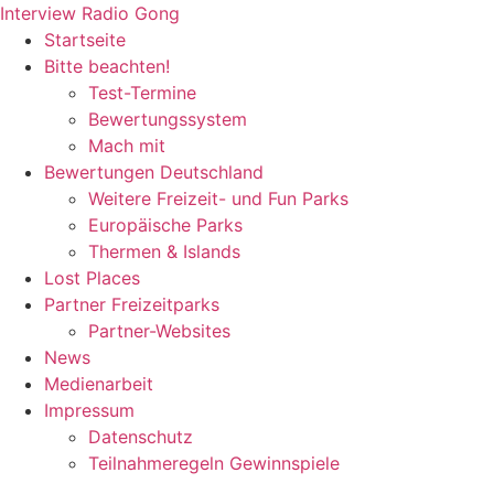
Zum
Interview Radio Gong
Inhalt
Startseite
wechseln
Bitte beachten!
Test-Termine
Bewertungssystem
Mach mit
Bewertungen Deutschland
Weitere Freizeit- und Fun Parks
Europäische Parks
Thermen & Islands
Lost Places
Partner Freizeitparks
Partner-Websites
News
Medienarbeit
Impressum
Datenschutz
Teilnahmeregeln Gewinnspiele