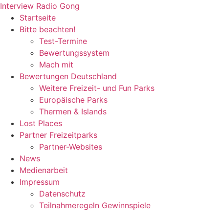
Zum
Interview Radio Gong
Inhalt
Startseite
wechseln
Bitte beachten!
Test-Termine
Bewertungssystem
Mach mit
Bewertungen Deutschland
Weitere Freizeit- und Fun Parks
Europäische Parks
Thermen & Islands
Lost Places
Partner Freizeitparks
Partner-Websites
News
Medienarbeit
Impressum
Datenschutz
Teilnahmeregeln Gewinnspiele