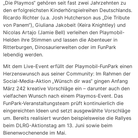
„Die Playmos“ gehören seit fast zwei Jahrzehnten zu
den erfolgreichsten Kinderhörspielreihen Deutschlands.
Ricardo Richter (u.a. Josh Hutcherson aus „Die Tribute
von Panem“), Giuliana Jakobeit (Keira Knightley) und
Nicolas Artajo (Jamie Bell) verleihen den Playmobil-
Helden ihre Stimmen und lassen die Abenteuer in
Ritterburgen, Dinosaurierwelten oder im FunPark
lebendig werden.
Mit dem Live-Event erfüllt der Playmobil-FunPark einen
Herzenswunsch aus seiner Community: Im Rahmen der
Social-Media-Aktion
„
Wünsch dir was“ gingen Anfang
März 242 kreative Vorschläge ein – darunter auch den
vielfachen Wunsch nach einem Playmos-Event. Das
FunPark-Veranstaltungsteam prüft kontinuierlich die
eingereichten Ideen und setzt ausgewählte Vorschläge
um. Bereits realisiert wurden beispielsweise die Rallyes
beim DLRG-Aktionstag am 13. Juni sowie beim
Bienenwochenende im Mai.