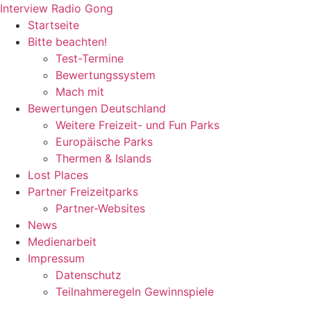
Zum
Interview Radio Gong
Inhalt
Startseite
wechseln
Bitte beachten!
Test-Termine
Bewertungssystem
Mach mit
Bewertungen Deutschland
Weitere Freizeit- und Fun Parks
Europäische Parks
Thermen & Islands
Lost Places
Partner Freizeitparks
Partner-Websites
News
Medienarbeit
Impressum
Datenschutz
Teilnahmeregeln Gewinnspiele