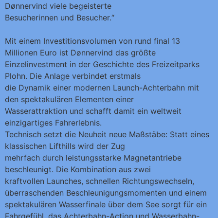
Dønnervind viele begeisterte
Besucherinnen und Besucher.“
Mit einem Investitionsvolumen von rund final 13
Millionen Euro ist Dønnervind das größte
Einzelinvestment in der Geschichte des Freizeitparks
Plohn. Die Anlage verbindet erstmals
die Dynamik einer modernen Launch-Achterbahn mit
den spektakulären Elementen einer
Wasserattraktion und schafft damit ein weltweit
einzigartiges Fahrerlebnis.
Technisch setzt die Neuheit neue Maßstäbe: Statt eines
klassischen Lifthills wird der Zug
mehrfach durch leistungsstarke Magnetantriebe
beschleunigt. Die Kombination aus zwei
kraftvollen Launches, schnellen Richtungswechseln,
überraschenden Beschleunigungsmomenten und einem
spektakulären Wasserfinale über dem See sorgt für ein
Fahrgefühl, das Achterbahn-Action und Wasserbahn-