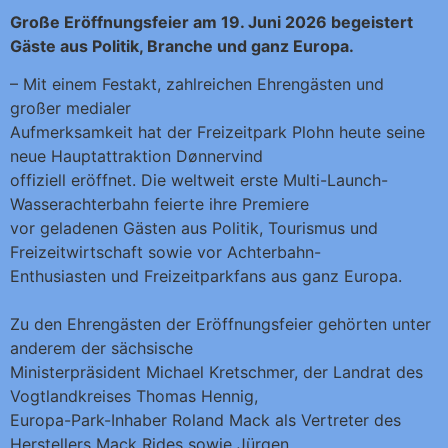
Große Eröffnungsfeier am 19. Juni 2026 begeistert
Gäste aus Politik, Branche und ganz Europa.
– Mit einem Festakt, zahlreichen Ehrengästen und
großer medialer
Aufmerksamkeit hat der Freizeitpark Plohn heute seine
neue Hauptattraktion Dønnervind
offiziell eröffnet. Die weltweit erste Multi-Launch-
Wasserachterbahn feierte ihre Premiere
vor geladenen Gästen aus Politik, Tourismus und
Freizeitwirtschaft sowie vor Achterbahn-
Enthusiasten und Freizeitparkfans aus ganz Europa.
Zu den Ehrengästen der Eröffnungsfeier gehörten unter
anderem der sächsische
Ministerpräsident Michael Kretschmer, der Landrat des
Vogtlandkreises Thomas Hennig,
Europa-Park-Inhaber Roland Mack als Vertreter des
Herstellers Mack Rides sowie Jürgen