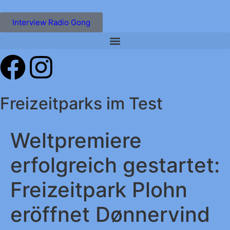
Interview Radio Gong
Freizeitparks im Test
Weltpremiere
erfolgreich gestartet:
Freizeitpark Plohn
eröffnet Dønnervind