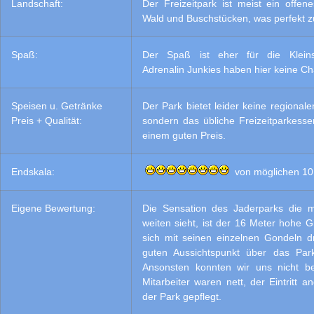
Landschaft:
Der Freizeitpark ist meist ein offen
Wald und Buschstücken, was perfekt z
Spaß:
Der Spaß ist eher für die Klein
Adrenalin Junkies haben hier keine C
Speisen u. Getränke
Der Park bietet leider keine regionale
Preis + Qualität:
sondern das übliche Freizeitparkesse
einem guten Preis.
Endskala:
von möglichen 10
Eigene Bewertung:
Die Sensation des Jaderparks die 
weiten sieht, ist der 16 Meter hohe Gi
sich mit seinen einzelnen Gondeln d
guten Aussichtspunkt über das Park
Ansonsten konnten wir uns nicht b
Mitarbeiter waren nett, der Eintritt
der Park gepflegt.