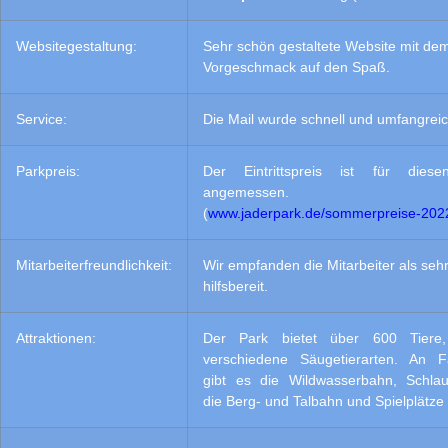
Websitegestaltung:
Sehr schön gestaltete Website mit de
Vorgeschmack auf den Spaß.
Service:
Die Mail wurde schnell und umfangreic
Parkpreis:
Der Eintrittspreis ist für die
angemessen.
(
www.jaderpark.de/sommerpreise-202
Mitarbeiterfreundlichkeit:
Wir empfanden die Mitarbeiter als sehr
hilfsbereit.
Attraktionen:
Der Park bietet über 600 Tiere
verschiedene Säugetierarten. An Fa
gibt es die Wildwasserbahn, Schlau
die Berg- und Talbahn und Spielplätze 