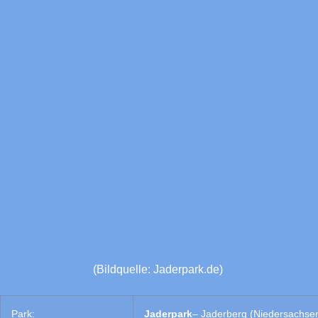
(Bildquelle: Jaderpark.de)
Park:
Jaderpark
– Jaderberg (Niedersachse