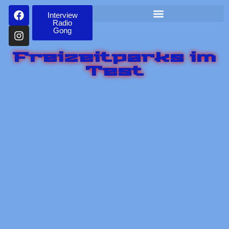
Interview
Radio
Gong
Freizeitparks im
Test