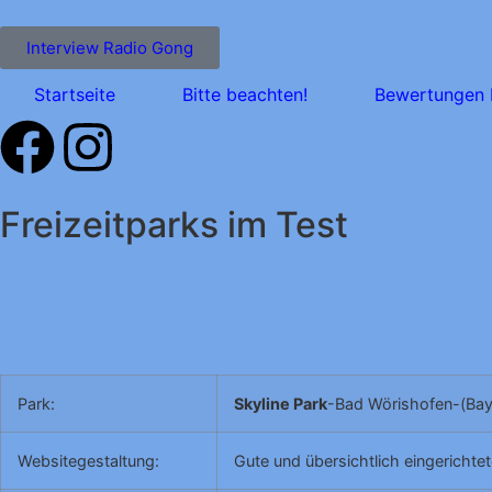
Interview Radio Gong
Startseite
Bitte beachten!
Bewertungen 
Freizeitparks im Test
Park:
Skyline Park
-Bad Wörishofen-(Bay
Websitegestaltung:
Gute und übersichtlich eingerichte