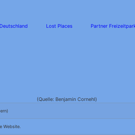
Deutschland
Lost Places
Partner Freizeitpar
(Quelle: Benjamin Cornehl)
ern)
te Website.