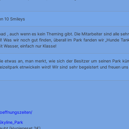
n 10 Smileys
 , auch wenn es kein Theming gibt. Die Mitarbeiter sind alle sehr
l! Was wir noch gut finden, überall im Park fanden wir „Hunde Tanks
mit Wasser, einfach nur Klasse!
lie etwas an, man merkt, wie sich der Besitzer um seinen Park küm
izeitpark etnwickeln wird! Wir sind sehr begeistert und freuen un
oeffnungszeiten/
Skyline_Park
laubt (Hygieneset 2€)