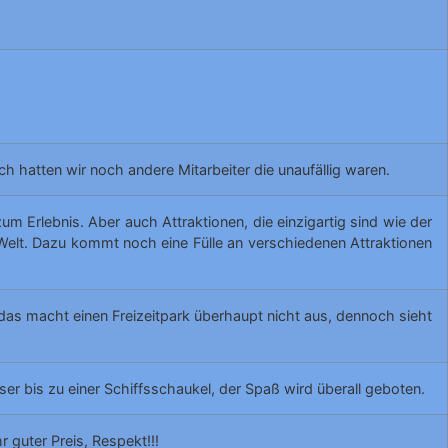
ch hatten wir noch andere Mitarbeiter die unaufällig waren.
Erlebnis. Aber auch Attraktionen, die einzigartig sind wie der
Welt. Dazu kommt noch eine Fülle an verschiedenen Attraktionen
r das macht einen Freizeitpark überhaupt nicht aus, dennoch sieht
r bis zu einer Schiffsschaukel, der Spaß wird überall geboten.
 guter Preis, Respekt!!!