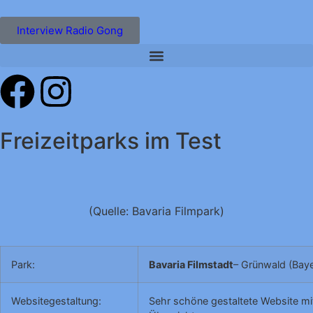
Interview Radio Gong
Freizeitparks im Test
(Quelle: Bavaria Filmpark)
Park:
Bavaria Filmstadt
– Grünwald (Baye
Websitegestaltung:
Sehr schöne gestaltete Website mit