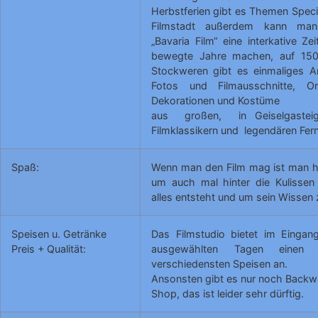
Herbstferien gibt es Themen Specia
Filmstadt außerdem kann man 
„Bavaria Film“ eine interkative Ze
bewegte Jahre machen, auf 15
Stockweren gibt es einmaliges Ar
Fotos und Filmausschnitte, Orig
Dekorationen und Kostüme
aus großen, in Geiselgastei
Filmklassikern und legendären Fer
Spaß:
Wenn man den Film mag ist man hi
um auch mal hinter die Kulisse
alles entsteht und um sein Wissen 
Speisen u. Getränke
Das Filmstudio bietet im Eingan
Preis + Qualität:
ausgewählten Tagen einen 
verschiedensten Speisen an.
Ansonsten gibt es nur noch Backw
Shop, das ist leider sehr dürftig.