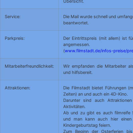
Übersicht.
Service:
Die Mail wurde schnell und umfang
beantwortet.
Parkpreis:
Der Eintrittspreis (mit allem) ist f
angemessen.
(
www.filmstadt.de/infos-preise/pr
Mitarbeiterfreundlichkeit:
Wir empfanden die Mitarbeiter al
und hilfsbereit.
Attraktionen:
Die Filmstadt bietet Führungen (
Zeiten) an und auch ein 4D-Kino.
Darunter sind auch Attraktione
Aktivitäten.
Ab und zu gibt es auch filmreif
und man kann auch hier einen 
Kindergeburtstag feiern.
Zum Beginn der Osterferien b